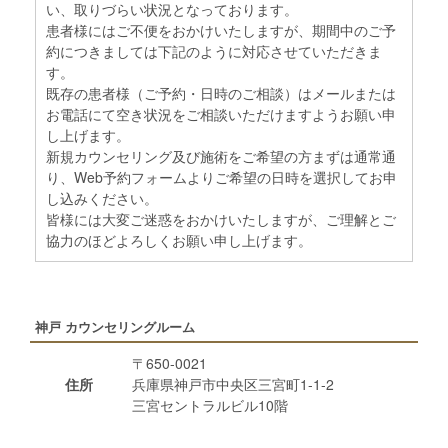
い、取りづらい状況となっております。
患者様にはご不便をおかけいたしますが、期間中のご予
約につきましては下記のように対応させていただきま
す。
既存の患者様（ご予約・日時のご相談）はメールまたは
お電話にて空き状況をご相談いただけますようお願い申
し上げます。
新規カウンセリング及び施術をご希望の方まずは通常通
り、Web予約フォームよりご希望の日時を選択してお申
し込みください。
皆様には大変ご迷惑をおかけいたしますが、ご理解とご
協力のほどよろしくお願い申し上げます。
神戸 カウンセリングルーム
〒650-0021
住所
兵庫県神戸市中央区三宮町1-1-2
三宮セントラルビル10階