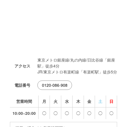
東京メトロ銀座線/丸の内線/日比谷線「銀座
アクセス
駅」徒歩4分
JR/東京メトロ有楽町線「有楽町駅」徒歩5分
電話番号
0120-086-908
営業時間
月
火
水
木
金
土
日
10:00~20:00
◯
◯
◯
◯
◯
◯
◯