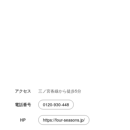
アクセス
三ノ宮各線から徒歩5分
電話番号
0120-930-448
HP
https://four-seasons.jp/