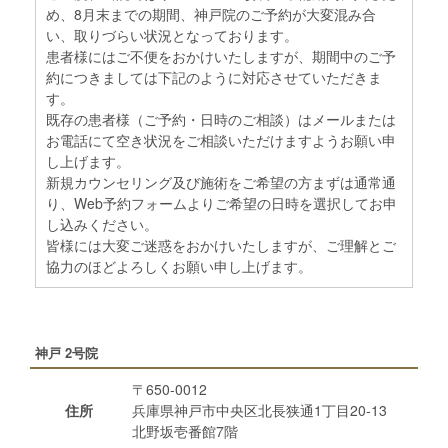
め、8月末までの期間、神戸院のご予約が大変混み合
い、取りづらい状況となっております。
患者様にはご不便をおかけいたしますが、期間中のご予
約につきましては下記のように対応させていただきま
す。
既存の患者様（ご予約・日時のご相談）はメールまたは
お電話にて空き状況をご相談いただけますようお願い申
し上げます。
新規カウンセリング及び施術をご希望の方まずは通常通
り、Web予約フォームよりご希望の日時を選択してお申
し込みください。
皆様には大変ご迷惑をおかけいたしますが、ご理解とご
協力のほどよろしくお願い申し上げます。
神戸 2号院
〒650-0012
住所
兵庫県神戸市中央区北長狭通1丁目20-13
北野坂壱番館7階