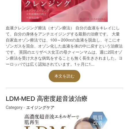
血液クレンジング療法（オゾン療法） 自分の血液をキレイにし
て、自分の身体をアンチエイジングする最新の治療です。 大量
自家血オゾン療法では、100～200ccの血液を脱血し、そこにオ
ゾンガスを混合、オゾン化した血液を体の中に戻すという治療法
です。 英国のエリザベス女王の母クィーンマムは、週に2回オゾ
ン療法を受け大きな病気をすることも無く長生きされました。ヨ
ーロッパでは広く認知されています。1ヶ月に1...
本文を読む
LDM-MED 高密度超音波治療
Category -
エイジングケア