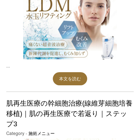
...
本文を読む
肌再生医療の幹細胞治療(線維芽細胞培養
移植)｜肌の再生医療で若返り｜ステッ
プ3
Category -
施術メニュー