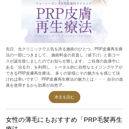
先日、当クリニックで人気を誇る施術のひとつ、PRP皮膚再生療
法の一部につきまして、 施術料金の見直し（値下げ）と新コー
スが誕生致しましたのでお知らせ致します。 ご自身の血液中に
ある「治る力」を利用し、トータル的に自然なエイジングケアが
できるPRP皮膚再生療法。 多くの皆様にその魅力をを感じて頂
ければ幸いです♡ PRP皮膚再生療法の魅力とは・・・ 自分の血
液を使用するから効果が自然 P...
本文を読む
女性の薄毛にもおすすめ「PRP毛髪再生