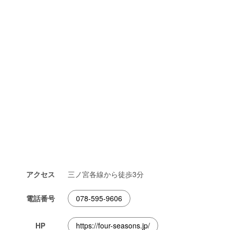
アクセス
三ノ宮各線から徒歩3分
電話番号
078-595-9606
HP
https://four-seasons.jp/