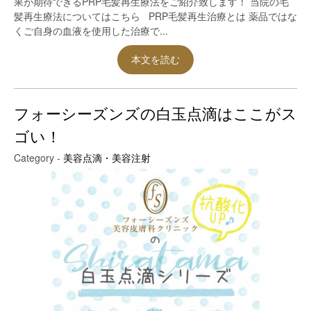
果が期待できるPRP毛髪再生療法をご紹介致します！ 当院の毛
髪再生療法についてはこちら PRP毛髪再生治療とは 薬品ではな
くご自身の血液を使用した治療で...
本文を読む
フォーシーズンズの白玉点滴はここがス
ゴい！
Category -
美容点滴・美容注射