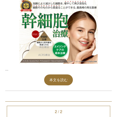
...
本文を読む
2 / 2