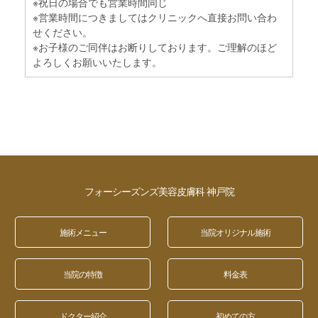
※祝日の場合でも営業時間同じ
※営業時間につきましてはクリニックへ直接お問い合わ
せください。
※お子様のご同伴はお断りしております。ご理解のほど
よろしくお願いいたします。
フォーシーズンズ美容皮膚科 神戸院
施術メニュー
当院オリジナル施術
当院の特徴
料金表
ドクター紹介
初めての方