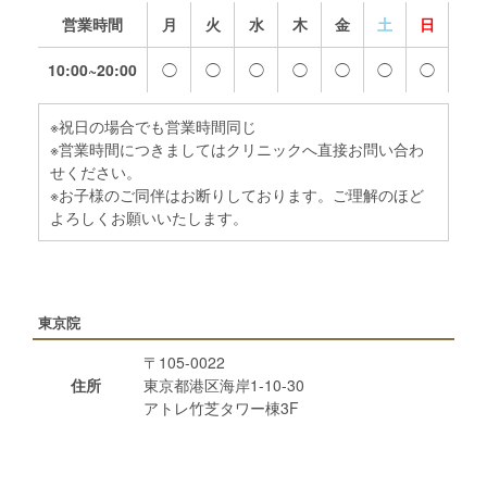
営業時間
月
火
水
木
金
土
日
10:00~20:00
◯
◯
◯
◯
◯
◯
◯
※祝日の場合でも営業時間同じ
※営業時間につきましてはクリニックへ直接お問い合わ
せください。
※お子様のご同伴はお断りしております。ご理解のほど
よろしくお願いいたします。
東京院
〒105-0022
住所
東京都港区海岸1-10-30
アトレ竹芝タワー棟3F