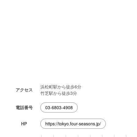
浜松町駅から徒歩6分
アクセス
竹芝駅から徒歩3分
電話番号
03-6803-4908
HP
https://tokyo.four-seasons.jp/