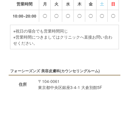
営業時間
月
火
水
木
金
土
日
10:00~20:00
◯
◯
◯
◯
◯
◯
◯
※祝日の場合でも営業時間同じ
※営業時間につきましてはクリニックへ直接お問い合わ
せください。
フォーシーズンズ 美容皮膚科(カウンセリングルーム)
〒104-0061
住所
東京都中央区銀座3-4-1 大倉別館5F