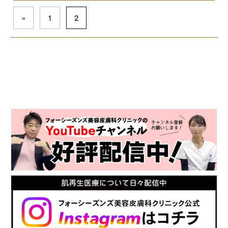
«
1
2