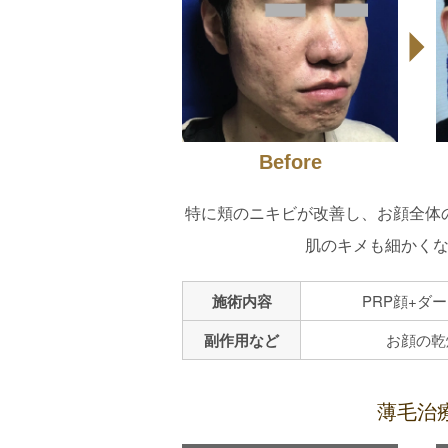
Before
特に頬のニキビが改善し、お顔全体
肌のキメも細かく
施術内容
PRP顔+ダー
副作用など
お顔の乾
薄毛治