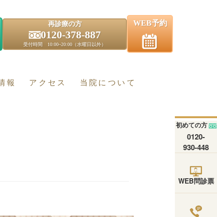
WEB予約
再診療の方
0120-378-887
受付時間 10:00~20:00（水曜日以外）
情報
アクセス
当院について
初めての方
0120-
930-448
WEB問診票