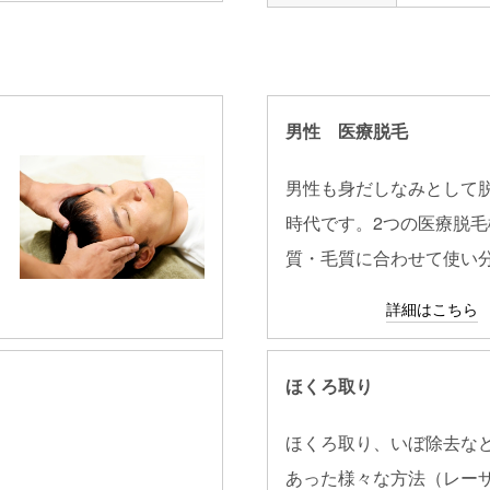
男性 医療脱毛
き
男性も身だしなみとして
時代です。2つの医療脱毛
質・毛質に合わせて使い
詳細はこちら
ほくろ取り
ほくろ取り、いぼ除去な
あった様々な方法（レー