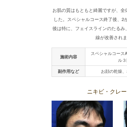
お肌の質はもともと綺麗ですが、全
した。スペシャルコース終了後、2
後は特に、フェイスラインのたるみ
線が改善され
スペシャルコース
施術内容
ル３回
副作用など
お顔の乾燥、
ニキビ・クレー