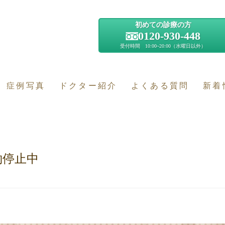
初めての診療の方
0120-930-448
受付時間 10:00~20:00（水曜日以外）
症例写真
ドクター紹介
よくある質問
新着
約停止中