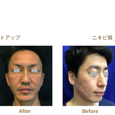
トアップ
ニキビ痕
After
Before