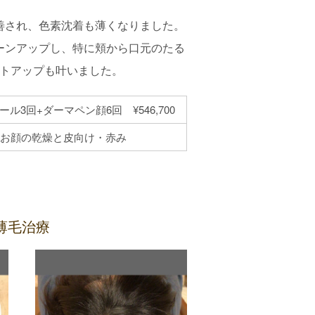
善され、色素沈着も薄くなりました。
ーンアップし、特に頬から口元のたる
トアップも叶いました。
ール3回+ダーマペン顔6回 ¥546,700
お顔の乾燥と皮向け・赤み
薄毛治療