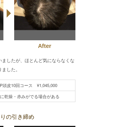
After
いましたが、ほとんど気にならなくな
りました。
P頭皮10回コース ¥1,045,000
に乾燥・赤みがでる場合がある
周りの引き締め