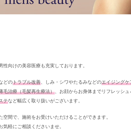
男性向けの美容医療も充実しております。
などの
トラブル改善
、しみ・シワやたるみなどの
エイジングケ
薄毛治療（毛髪再生療法）
、お顔からお身体までリフレッシュ
ステ
など幅広く取り扱いがございます。
た空間で、施術をお受けいただけることができます。
お気軽にご相談くださいませ。