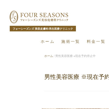
フォーシーズンズ 美容皮膚科/再生医療クリニック
ホーム
施術一覧
料金一覧
ホーム
/
男性美容医療 ※現在予約停止中
男性美容医療 ※現在予