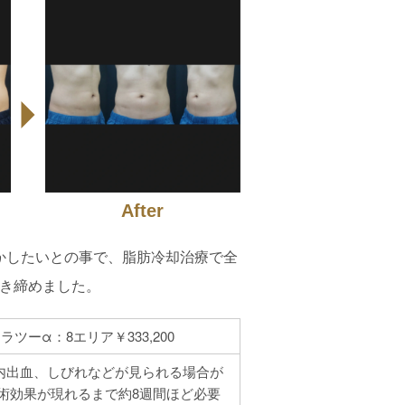
After
かしたいとの事で、脂肪冷却治療で全
き締めました。
ラツーα：8エリア￥333,200
内出血、しびれなどが見られる場合が
術効果が現れるまで約8週間ほど必要