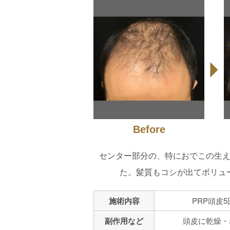
Before
センター部分の、特におでこの生
た。髪質もコシが出てボリュ
施術内容
PRP頭皮5
副作用など
頭皮に乾燥・