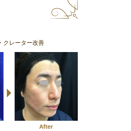
・クレーター改善
After