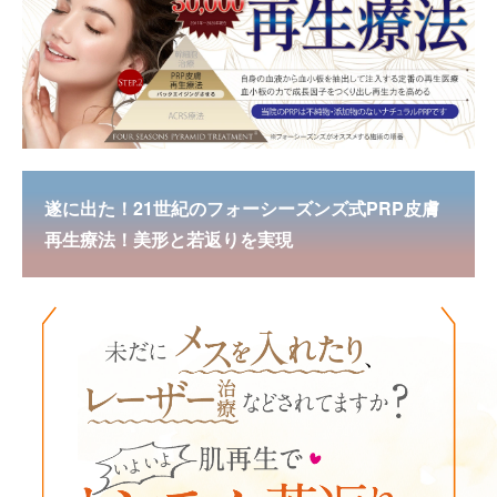
遂に出た！21世紀のフォーシーズンズ式PRP皮膚
再生療法！美形と若返りを実現