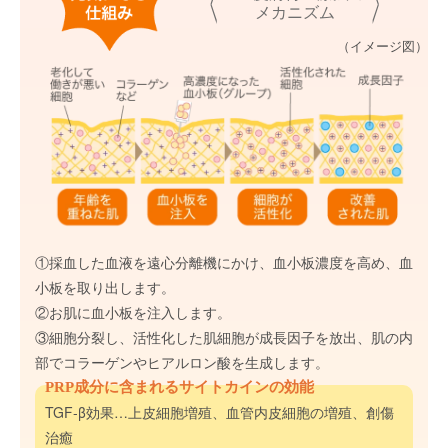
メカニズム
（イメージ図）
①採血した血液を遠心分離機にかけ、血小板濃度を高め、血
小板を取り出します。
②お肌に血小板を注入します。
③細胞分裂し、活性化した肌細胞が成長因子を放出、肌の内
部でコラーゲンやヒアルロン酸を生成します。
PRP成分に含まれるサイトカインの効能
TGF-β効果…上皮細胞増殖、血管内皮細胞の増殖、創傷
治癒