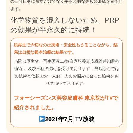
の自分自身に戻すだけでなく半永久的な美形の形成を目指せ
ます。
化学物質を混入しないため、PRP
の効果が半永久的に持続！
肌再生で大切なのは技術・安全性もさることながら、結
局は自然な根本治療の結果です。
当院は厚労省・再生医療二種(自家培養真皮繊維芽細胞移
植術)、及び三種の認可を受けております。当院ならでは
の技術と信頼でお一人お一人のお悩みに合った施術をさ
せて頂いております。
フォーシーズンズ美容皮膚科 東京院がTVで
紹介されました。
2021年7月 TV放映