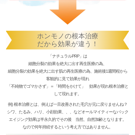
ホンモノの根本治療
だから効果が違う！
「ナチュラルPRP」は
細胞分裂の効果を絶大に出す再生医療の為、
細胞分裂の効果を絶大に出す肌の再生医療の為、施術後1週間程から
客観的に見て効果が現れ
「不純物でゴマかさず」＝「時間をかけて」 効果が現れ根本治療と
して現れます。
例) 根本治療とは、例えば一旦改善された毛穴が元に戻りませんね？
シワ、たるみ、ハリ、小顔効果、、、などオールマイティーなバック
エイジング効果は半永久的でその後 当然、自然加齢となります。
なので何年持続するという考え方ではありません。