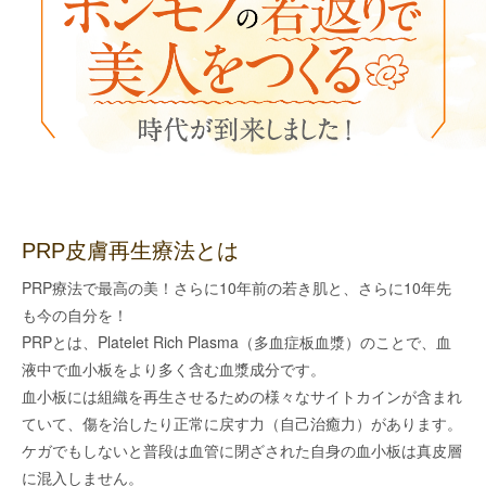
PRP皮膚再生療法とは
PRP療法で最高の美！さらに10年前の若き肌と、さらに10年先
も今の自分を！
PRPとは、Platelet Rich Plasma（多血症板血漿）のことで、血
液中で血小板をより多く含む血漿成分です。
血小板には組織を再生させるための様々なサイトカインが含まれ
ていて、傷を治したり正常に戻す力（自己治癒力）があります。
ケガでもしないと普段は血管に閉ざされた自身の血小板は真皮層
に混入しません。