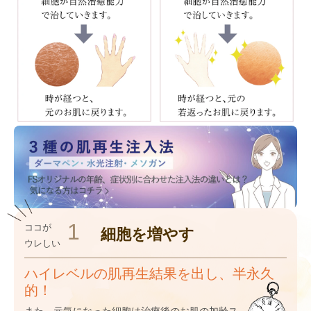
1
ココが
細胞を
増やす
ウレしい
ハイレベルの肌再生結果を出し、半永久
的！
また、元気になった細胞は治療後のお肌の加齢ス