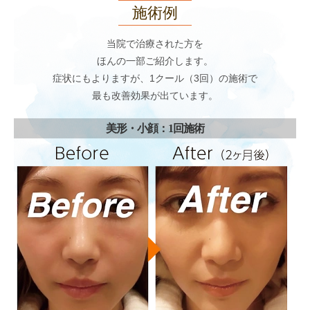
施術例
当院で治療された方を
ほんの一部ご紹介します。
症状にもよりますが、1クール（3回）の施術で
最も改善効果が出ています。
美形・小顔：1回施術