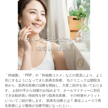
「幹細胞」「PRP」や「幹細胞コスメ」などの普及により、よく
耳にするようになってきた肌再生医療。 当クリニックは開院当
初から、肌再生医療の治療を開始し、大変ご好評を頂いておりま
す。 お顔や手から頭髪のお悩みまで、オールマイティーに対応
でき比較的長い持続性を持つ肌再生医療。 その特徴やメリット
についてご紹介致します。 肌再生治療とは？ 最近ニュースで再
生医療により難病が治療可能になったとい...