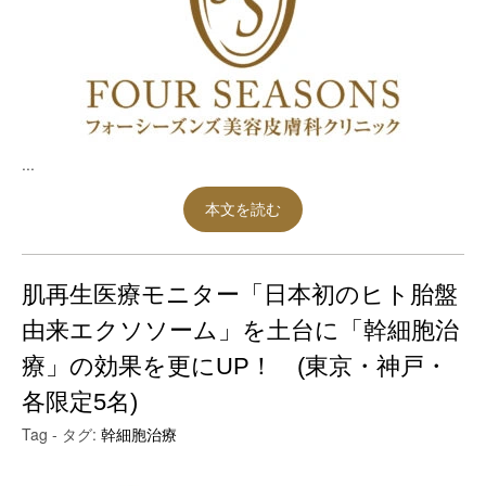
...
本文を読む
肌再生医療モニター「日本初のヒト胎盤
由来エクソソーム」を土台に「幹細胞治
療」の効果を更にUP！ (東京・神戸・
各限定5名)
Tag - タグ:
幹細胞治療