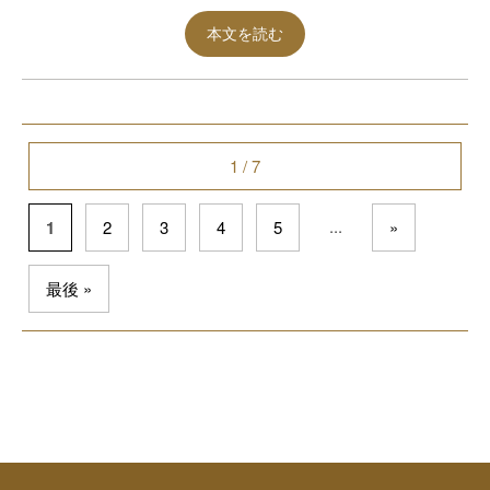
本文を読む
1 / 7
...
1
2
3
4
5
»
最後 »