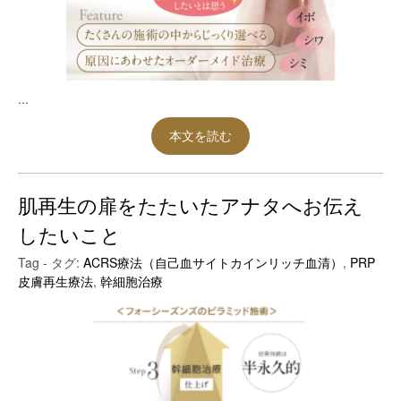
...
本文を読む
肌再生の扉をたたいたアナタへお伝え
したいこと
Tag - タグ:
ACRS療法（自己血サイトカインリッチ血清）
,
PRP
皮膚再生療法
,
幹細胞治療