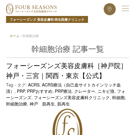
フォーシーズンズ 美容皮膚科/再生医療クリニック
ホーム
/
幹細胞治療
幹細胞治療 記事一覧
フォーシーズンズ美容皮膚科［神戸院］
神戸・三宮｜関西・東京【公式】
Tag - タグ:
ACRS
,
ACRS療法（自己血サイトカインリッチ血
清）
,
PRP
,
PRPおすすめ
,
PRP療法
,
クレーター
,
ニキビ痕
,
フォ
ーシーズンズ
,
フォーシーズンズ美容皮膚科クリニック
,
幹細胞
,
幹細胞治療
,
神戸 肌再生
,
肌再生