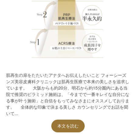
肌再生の扉をたたいたアナタへお伝えしたいこと フォーシーズ
ンズ美容皮膚科クリニックは肌再生医療で本来の美しさを追求し
ています。 大阪からも約20分、明石から約15分圏内にある当
院で推奨のピラミッド施術は、「今までで一番キレイな自分にな
る事が叶う施術」と自信をもってみなさまにオススメしておりま
す。 全体的な印象で決まる美しさ カウンセリングでお話を聞
いて...
本文を読む