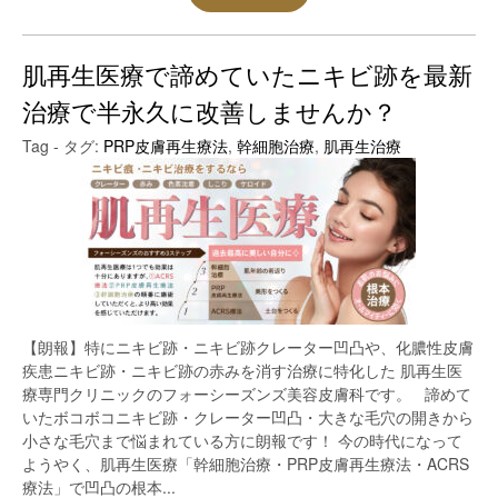
肌再生医療で諦めていたニキビ跡を最新
治療で半永久に改善しませんか？
Tag - タグ:
PRP皮膚再生療法
,
幹細胞治療
,
肌再生治療
【朗報】特にニキビ跡・ニキビ跡クレーター凹凸や、化膿性皮膚
疾患ニキビ跡・ニキビ跡の赤みを消す治療に特化した 肌再生医
療専門クリニックのフォーシーズンズ美容皮膚科です。 諦めて
いたボコボコニキビ跡・クレーター凹凸・大きな毛穴の開きから
小さな毛穴まで悩まれている方に朗報です！ 今の時代になって
ようやく、肌再生医療「幹細胞治療・PRP皮膚再生療法・ACRS
療法」で凹凸の根本...