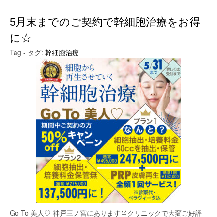
5月末までのご契約で幹細胞治療をお得
に☆
Tag - タグ:
幹細胞治療
Go To 美人♡ 神戸三ノ宮にあります当クリニックで大変ご好評