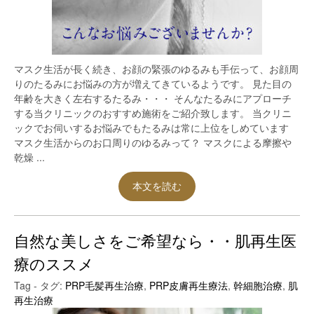
マスク生活が長く続き、お顔の緊張のゆるみも手伝って、お顔周
りのたるみにお悩みの方が増えてきているようです。 見た目の
年齢を大きく左右するたるみ・・・ そんなたるみにアプローチ
する当クリニックのおすすめ施術をご紹介致します。 当クリニ
ックでお伺いするお悩みでもたるみは常に上位をしめています
マスク生活からのお口周りのゆるみって？ マスクによる摩擦や
乾燥 ...
本文を読む
自然な美しさをご希望なら・・肌再生医
療のススメ
Tag - タグ:
PRP毛髪再生治療
,
PRP皮膚再生療法
,
幹細胞治療
,
肌
再生治療