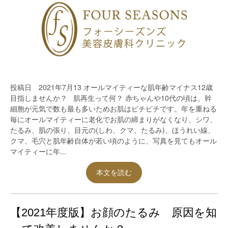
投稿日 2021年7月13 オールマイティーな肌年齢マイナス12歳
目指しませんか？ 肌再生って何？ 赤ちゃんや10代の頃は、幹
細胞が元気で数も最も多いためお肌はピチピチです。年を重ねる
毎にオールマイティーに老化でお肌の締まりがなくなり、シワ、
たるみ、肌の張り、目元の(しわ、クマ、たるみ)、ほうれい線、
クマ、毛穴と肌年齢自体が若い頃のように、写真を見てもオール
マイティーに年...
本文を読む
【2021年度版】お顔のたるみ 原因を知