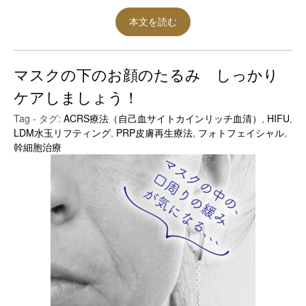
本文を読む
マスクの下のお顔のたるみ しっかり
ケアしましょう！
Tag - タグ:
ACRS療法（自己血サイトカインリッチ血清）
,
HIFU
,
LDM水玉リフティング
,
PRP皮膚再生療法
,
フォトフェイシャル
,
幹細胞治療