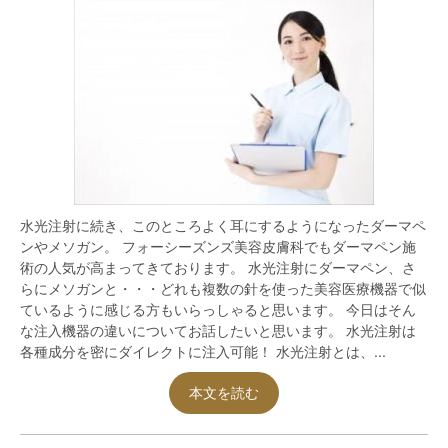
水光注射に続き、このところよく耳にするようになったダーマペ
ンやメソガン。 フォーシーズンズ美容皮膚科でもダーマペン施
術の人気が高まってきております。 水光注射にダーマペン、さ
らにメソガンと・・・どれも複数の針を使った美容医療機器で似
ているように感じる方もいらっしゃると思います。 今日はそん
な注入機器の違いについてお話したいと思います。 水光注射は
各種成分を密にダイレクトに注入可能！ 水光注射とは、...
本文を読む