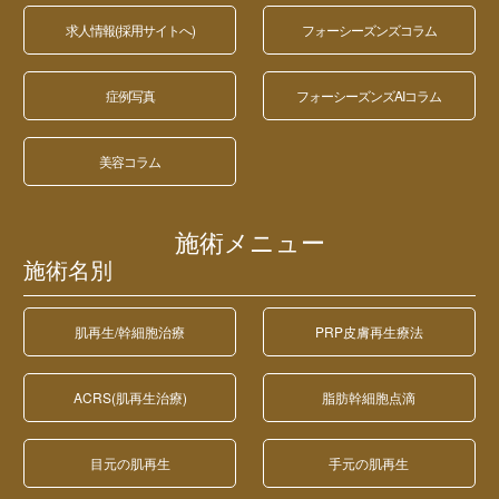
求人情報(採用サイトへ)
フォーシーズンズコラム
症例写真
フォーシーズンズAIコラム
美容コラム
施術メニュー
施術名別
肌再生/幹細胞治療
PRP皮膚再生療法
ACRS(肌再生治療)
脂肪幹細胞点滴
目元の肌再生
手元の肌再生