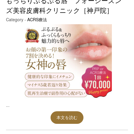
もっちりぷるぷる唇 フォーシーズン
ズ美容皮膚科クリニック［神戸院］
Category -
ACRS療法
...
本文を読む