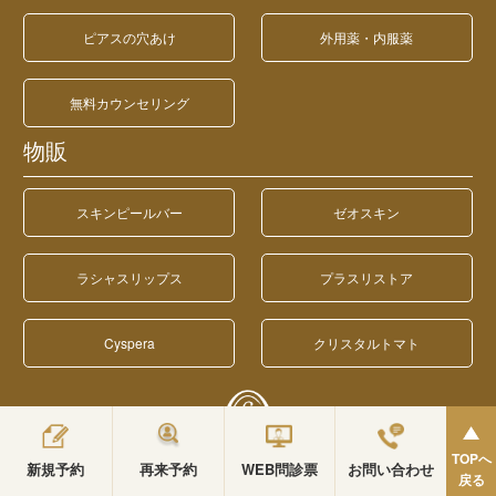
ピアスの穴あけ
外用薬・内服薬
無料カウンセリング
物販
スキンピールバー
ゼオスキン
ラシャスリップス
プラスリストア
Cyspera
クリスタルトマト
TOPへ
新規予約
再来予約
WEB問診票
お問い合わせ
戻る