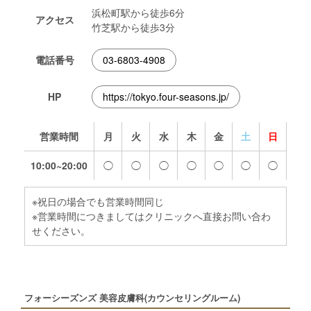
浜松町駅から徒歩6分
アクセス
竹芝駅から徒歩3分
電話番号
03-6803-4908
HP
https://tokyo.four-seasons.jp/
営業時間
月
火
水
木
金
土
日
10:00~20:00
◯
◯
◯
◯
◯
◯
◯
※祝日の場合でも営業時間同じ
※営業時間につきましてはクリニックへ直接お問い合わ
せください。
フォーシーズンズ 美容皮膚科(カウンセリングルーム)