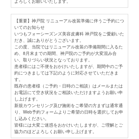
よろしくお願いいたします。
【重要】神戸院 リニューアル改装準備に伴うご予約につ
いてのお知らせ
いつもフォーシーズンズ美容皮膚科 神戸院をご愛顧いた
だき、誠にありがとうございます。
この度、当院ではリニューアル改装の準備期間に入るた
め、8月末までの期間、神戸院のご予約が大変混み合
い、取りづらい状況となっております。
患者様にはご不便をおかけいたしますが、期間中のご予
約につきましては下記のように対応させていただきま
す。
既存の患者様（ご予約・日時のご相談）はメールまたは
お電話にて空き状況をご相談いただけますようお願い申
し上げます。
新規カウンセリング及び施術をご希望の方まずは通常通
り、Web予約フォームよりご希望の日時を選択してお申
し込みください。
皆様には大変ご迷惑をおかけいたしますが、ご理解とご
協力のほどよろしくお願い申し上げます。