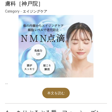
膚科［神戸院］
Category -
エイジングケア
...
本文を読む