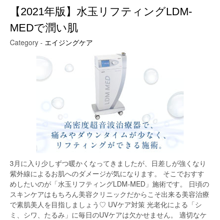
【2021年版】水玉リフティングLDM-
MEDで潤い肌
Category -
エイジングケア
3月に入り少しずつ暖かくなってきましたが、日差しが強くなり
紫外線によるお肌へのダメージが気になります。 そこでおすす
めしたいのが「水玉リフティングLDM-MED」施術です。 日頃の
スキンケアはもちろん美容クリニックだからこそ出来る美容治療
で素肌美人を目指しましょう♡ UVケア対策 光老化による「シ
ミ、シワ、たるみ」に毎日のUVケアは欠かせません。 適切なケ