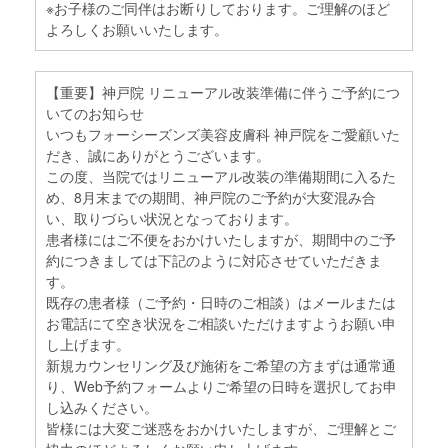
※お子様のご同伴はお断りしております。ご理解のほど
よろしくお願いいたします。
【重要】神戸院 リニューアル改装準備に伴うご予約につ
いてのお知らせ
いつもフォーシーズンズ美容皮膚科 神戸院をご愛顧いた
だき、誠にありがとうございます。
この度、当院ではリニューアル改装の準備期間に入るた
め、8月末までの期間、神戸院のご予約が大変混み合
い、取りづらい状況となっております。
患者様にはご不便をおかけいたしますが、期間中のご予
約につきましては下記のように対応させていただきま
す。
既存の患者様（ご予約・日時のご相談）はメールまたは
お電話にて空き状況をご相談いただけますようお願い申
し上げます。
新規カウンセリング及び施術をご希望の方まずは通常通
り、Web予約フォームよりご希望の日時を選択してお申
し込みください。
皆様には大変ご迷惑をおかけいたしますが、ご理解とご