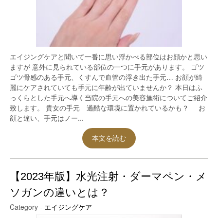
エイジングケアと聞いて一番に思い浮かべる部位はお顔かと思い
ますが 意外に見られている部位の一つに手元があります。 ゴツ
ゴツ骨感のある手元、くすんで血管の浮き出た手元… お顔が綺
麗にケアされていても手元に年齢が出ていませんか？ 本日はふ
っくらとした手元へ導く当院の手元への美容施術についてご紹介
致します。 貴女の手元 過酷な環境に置かれているかも？ お
顔と違い、手元はノー...
本文を読む
【2023年版】水光注射・ダーマペン・メ
ソガンの違いとは？
Category -
エイジングケア