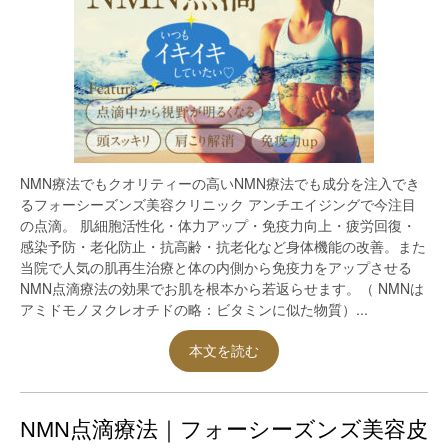
NMN療法でもクオリティーの高いNMN療法でも成分を注入でき
るフォーシーズンズ美容クリニック アンチエイジングで今注目
の点滴。 肌細胞活性化・体力アップ・免疫力向上・疲労回復・
感染予防・老化防止・抗高齢・抗老化など身体機能の改善。また
当院で人気の肌再生治療と体の内側から免疫力をアップさせる
NMN点滴療法の効果でお肌を根本から若返らせます。（ NMNは
アミドモノヌクレオチドの略：ビタミンに似た物質）...
本文を読む
NMN点滴療法｜フォーシーズンズ美容皮