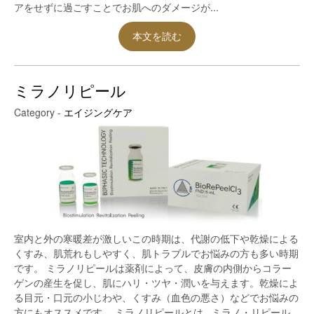
アをせずに過ごすことでお肌へのダメージが...
本文を読む
ミラノリピール
Category -
エイジングケア
室内と外の寒暖差が激しいこの時期は、代謝の低下や乾燥による
くすみ、肌荒れもしやすく、肌トラブルでお悩みの方も多い時期
です。 ミラノリピールは薬剤によって、皮膚の内側からコラー
ゲンの産生を促し、肌にハリ・ツヤ・潤いを与えます。乾燥によ
る目元・口元の小じわや、くすみ（血色の悪さ）などでお悩みの
方にもオススメです。 ミラノリピールとは ミラノ・リピール