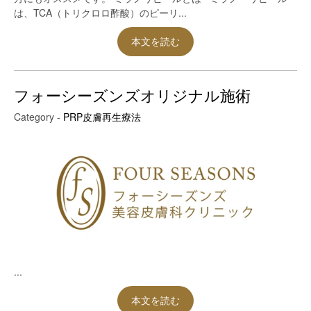
は、TCA（トリクロロ酢酸）のピーリ...
本文を読む
フォーシーズンズオリジナル施術
Category -
PRP皮膚再生療法
...
本文を読む