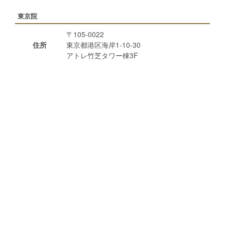
東京院
〒105-0022
住所
東京都港区海岸1-10-30
アトレ竹芝タワー棟3F