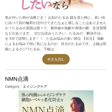
気が付いた時が治療どき！ お顔のたるみ 鏡を見た時に、若い頃
に比べて顔の輪郭がぼやけてきたなぁと感じることはありません
か？たるみの原因は様々で、紫外線や加齢や表情の癖、生活習慣
などがあります。 ぜひお読みください、たるみの「解決方法」
を 5分で説明します！！ たるみ悩みの多い部位 【目元】 加齢
によるお悩みで特に気になるのが、目元のたるみです。上瞼は乾
燥による小ジワたるみ、下瞼は...
本文を読む
NMN点滴
Category -
エイジングケア