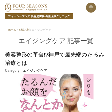
フォーシーズンズ 美容皮膚科/再生医療クリニック
ホーム
/
お悩み別
/
エイジングケア
エイジングケア 記事一覧
美容整形の革命!?神戸で最先端のたるみ
治療とは
Category -
エイジングケア