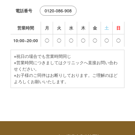
電話番号
0120-086-908
営業時間
月
火
水
木
金
土
日
10:00~20:00
◯
◯
◯
◯
◯
◯
◯
※祝日の場合でも営業時間同じ
※営業時間につきましてはクリニックへ直接お問い合わ
せください。
※お子様のご同伴はお断りしております。ご理解のほど
よろしくお願いいたします。