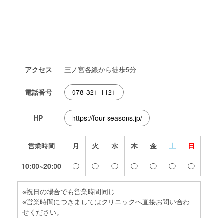
アクセス
三ノ宮各線から徒歩5分
電話番号
078-321-1121
HP
https://four-seasons.jp/
営業時間
月
火
水
木
金
土
日
10:00~20:00
◯
◯
◯
◯
◯
◯
◯
※祝日の場合でも営業時間同じ
※営業時間につきましてはクリニックへ直接お問い合わ
せください。