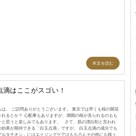
本文を読む
点滴はここがスゴい！
ちは。 ご訪問ありがとうございます。 東京では早くも桜の開花
されるとか？ 心配事もありますが、満開の桜が見られるのもも
かと思うと楽しみでもあります。 さて、肌の漂白剤と言われ
の効果が期待できる「白玉点滴」ですが、 白玉点滴の成分でも
グルタチオン」にはエイジングケアはもちろんその他にも様々