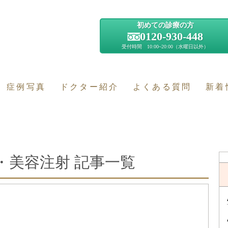
初めての診療の方
0120-930-448
受付時間 10:00~20:00（水曜日以外）
症例写真
ドクター紹介
よくある質問
新着
・美容注射 記事一覧