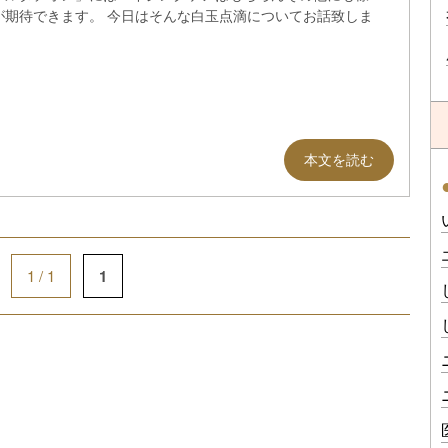
が期待できます。 今日はそんな白玉点滴についてお話致しま
本文を読む
1 / 1
1