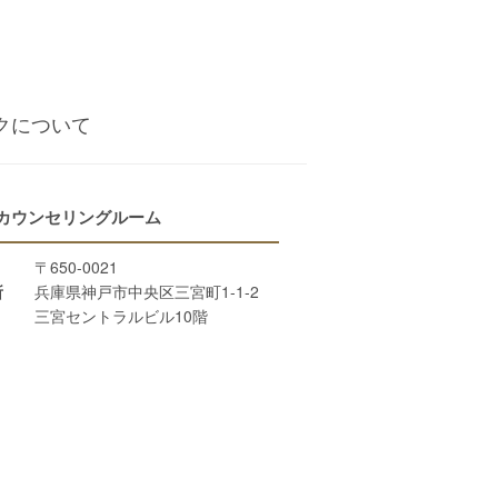
クについて
 カウンセリングルーム
〒650-0021
所
兵庫県神戸市中央区三宮町1-1-2
三宮セントラルビル10階