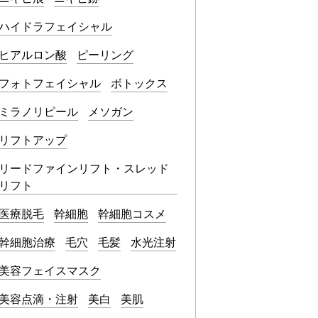
ハイドラフェイシャル
ヒアルロン酸
ピーリング
フォトフェイシャル
ボトックス
ミラノリピール
メソガン
リフトアップ
リードファインリフト・スレッド
リフト
医療脱毛
幹細胞
幹細胞コスメ
幹細胞治療
毛穴
毛髪
水光注射
美容フェイスマスク
美容点滴・注射
美白
美肌