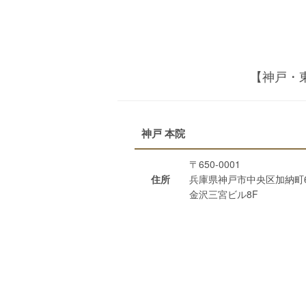
【神戸・
神戸 本院
〒650-0001
住所
兵庫県神戸市中央区加納町6-
金沢三宮ビル8F