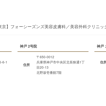
東京】フォーシーズンズ美容皮膚科／美容外科クリニッ
神戸 2号院
神戸
〒650-0012
6-1
兵庫県神戸市中央区北長狭通1丁
住
住所
目20-13
北野坂壱番館7階