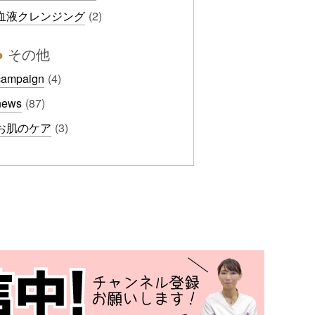
血液クレンジング
(2)
●
その他
campaign
(4)
news
(87)
お肌のケア
(3)