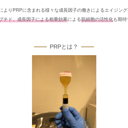
よりPRPに含まれる様々な成長因子の働きによるエイジングケ
プチド、成長因子による相乗効果
による
肌細胞の活性化
も期待
PRPとは？