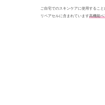
ご自宅でのスキンケアに使用することに
リペアセルに含まれています
高機能ペ