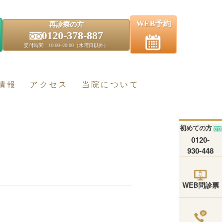
WEB予約
再診療の方
0120-378-887
受付時間 10:00~20:00（水曜日以外）
情報
アクセス
当院について
初めての方
0120-
930-448
WEB問診票