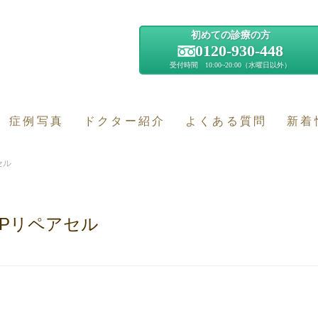
初めての診療の方
0120-930-448
受付時間 10:00~20:00（水曜日以外）
症例写真
ドクター紹介
よくある質問
新着
セル
RPリペアセル