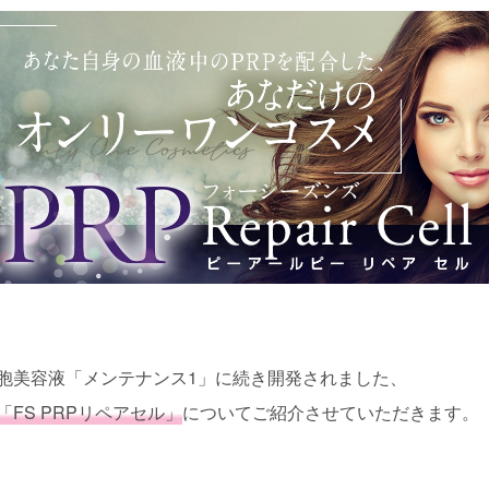
胞美容液「メンテナンス1」に続き開発されました、
「FS PRPリペアセル」
についてご紹介させていただきます。