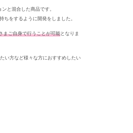
ションと混合した商品です。
長持ちをするように開発をしました。
さまご自身で行うことが可能
となりま
したい方など様々な方におすすめしたい