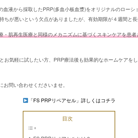
自身の血液から採取したPRP(多血小板血漿)をオリジナルのロー
は持ちが悪いという欠点がありましたが、有効期限が４週間と
療・肌再生医療と同様のメカニズムに基づくスキンケアを患者
っとお気軽に試したい方、PRP療法後も効果的なホームケアを
にお問い合わせくださいませ。
「FS PRPリペアセル」詳しくはコチラ
目次