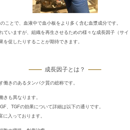
多血小板血漿）のことで、血液中で血小板をより多く含む血漿成分です。
れていますが、組織を再生させるための様々な成長因子（サイ
果を促したりすることが期待できます。
成長因子とは？
す働きのあるタンパク質の総称です。
働きも異なります。
EGF、TGFの効果について詳細は以下の通りです。
豊富に入っております。