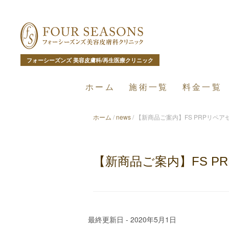
フォーシーズンズ 美容皮膚科/再生医療クリニック
ホーム
施術一覧
料金一覧
ホーム
/
news
/
【新商品ご案内】FS PRPリペア
【新商品ご案内】FS P
最終更新日 - 2020年5月1日