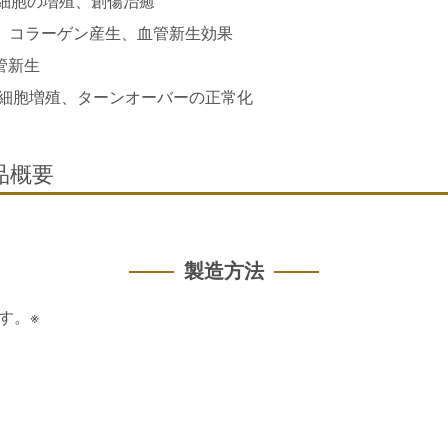
皮細胞の増殖、創傷治癒
殖、コラーゲン産生、血管新生効果
管新生
皮細胞増殖、ターンオーバーの正常化
品概要
製造方法
す。※