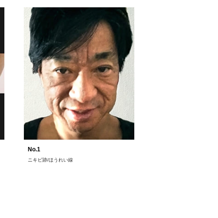
No.1
ニキビ跡/ほうれい線