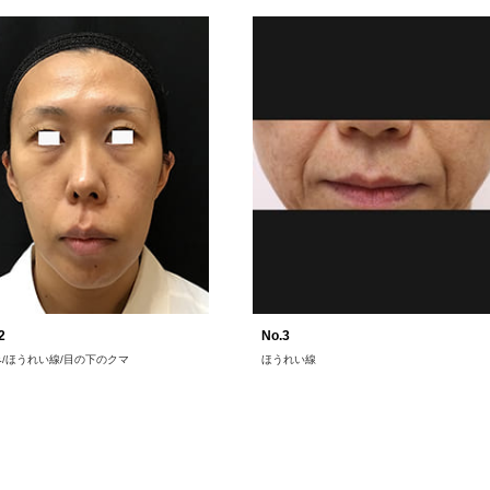
2
No.3
/ほうれい線/目の下のクマ
ほうれい線