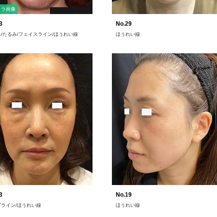
メラ画像
3
No.29
/たるみ/フェイスライン/ほうれい線
ほうれい線
3
No.19
ゴライン/ほうれい線
ほうれい線