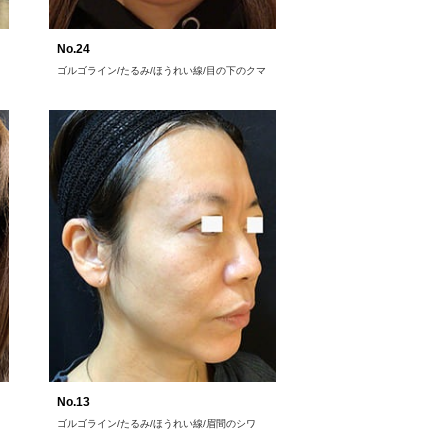
No.24
ゴルゴライン/たるみ/ほうれい線/目の下のクマ
No.13
ゴルゴライン/たるみ/ほうれい線/眉間のシワ