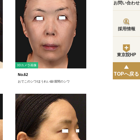
お問い合わせ
採用情報
東京院HP
3Dカメラ画像
TOPへ戻る
No.62
おでこのシワ/ほうれい線/眉間のシワ