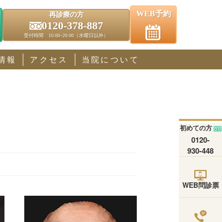
WEB予約
再診療の方
0120-378-887
受付時間 10:00~20:00（水曜日以外）
情報
アクセス
当院について
初めての方
0120-
930-448
WEB問診票