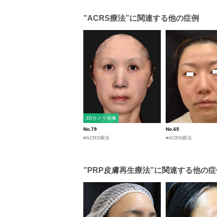
”ACRS療法”に関連する他の症例
3Dカメラ画像
No.79
No.65
#ACRS療法
#ACRS療法
”PRP皮膚再生療法”に関連する他の症