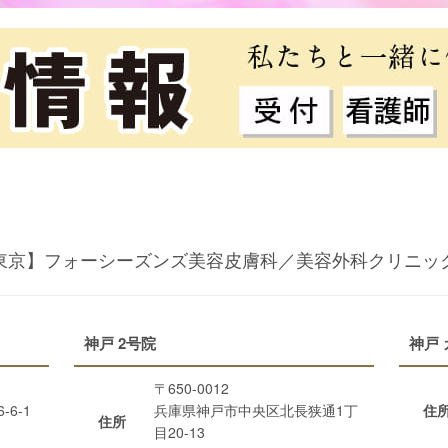
東京】フォーシーズンズ美容皮膚科／美容外科クリニッ
神戸 2号院
神戸
〒650-0012
6-1
兵庫県神戸市中央区北長狭通1丁
住
住所
目20-13