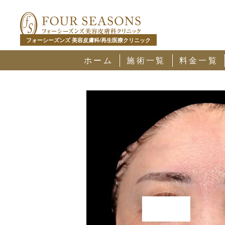
フォーシーズンズ 美容皮膚科/再生医療クリニック
ホーム
施術一覧
料金一覧