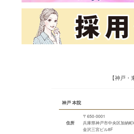
【神戸・
神戸 本院
〒650-0001
住所
兵庫県神戸市中央区加納町6-
金沢三宮ビル8F