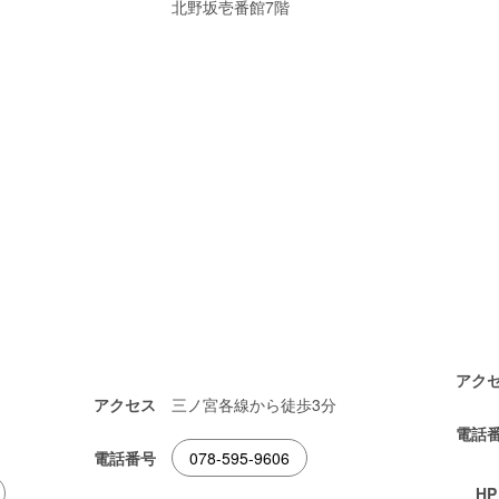
北野坂壱番館7階
アク
アクセス
三ノ宮各線から徒歩3分
電話
電話番号
078-595-9606
HP