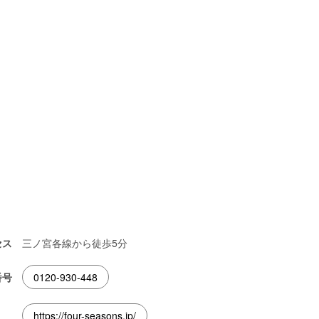
セス
三ノ宮各線から徒歩5分
番号
0120-930-448
https://four-seasons.jp/