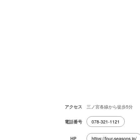
アクセス
三ノ宮各線から徒歩5分
電話番号
078-321-1121
HP
https://four-seasons.jp/