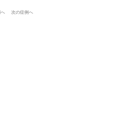
例へ
次の症例へ