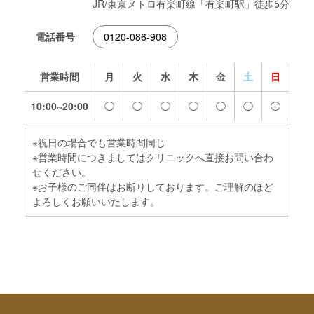
JR/東京メトロ有楽町線「有楽町駅」徒歩5分
電話番号
0120-086-908
営業時間
月
火
水
木
金
土
日
10:00~20:00
◯
◯
◯
◯
◯
◯
◯
※祝日の場合でも営業時間同じ
※営業時間につきましてはクリニックへ直接お問い合わ
せください。
※お子様のご同伴はお断りしております。ご理解のほど
よろしくお願いいたします。