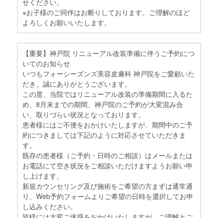
せください。
※お子様のご同伴はお断りしております。ご理解のほど
よろしくお願いいたします。
【重要】神戸院 リニューアル改装準備に伴うご予約につ
いてのお知らせ
いつもフォーシーズンズ美容皮膚科 神戸院をご愛顧いた
だき、誠にありがとうございます。
この度、当院ではリニューアル改装の準備期間に入るた
め、8月末までの期間、神戸院のご予約が大変混み合
い、取りづらい状況となっております。
患者様にはご不便をおかけいたしますが、期間中のご予
約につきましては下記のように対応させていただきま
す。
既存の患者様（ご予約・日時のご相談）はメールまたは
お電話にて空き状況をご相談いただけますようお願い申
し上げます。
新規カウンセリング及び施術をご希望の方まずは通常通
り、Web予約フォームよりご希望の日時を選択してお申
し込みください。
皆様には大変ご迷惑をおかけいたしますが、ご理解とご