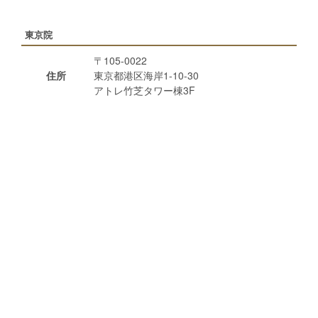
東京院
〒105-0022
住所
東京都港区海岸1-10-30
アトレ竹芝タワー棟3F