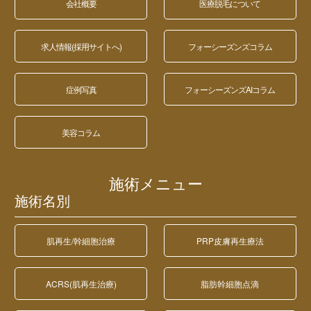
会社概要
医療脱毛について
求人情報(採用サイトへ)
フォーシーズンズコラム
症例写真
フォーシーズンズAIコラム
美容コラム
施術メニュー
施術名別
肌再生/幹細胞治療
PRP皮膚再生療法
ACRS(肌再生治療)
脂肪幹細胞点滴