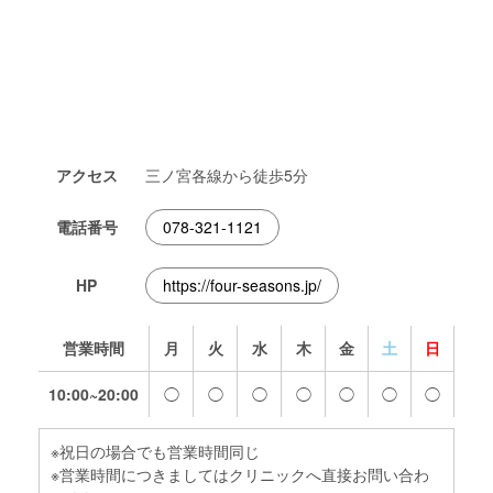
アクセス
三ノ宮各線から徒歩5分
電話番号
078-321-1121
HP
https://four-seasons.jp/
営業時間
月
火
水
木
金
土
日
10:00~20:00
◯
◯
◯
◯
◯
◯
◯
※祝日の場合でも営業時間同じ
※営業時間につきましてはクリニックへ直接お問い合わ