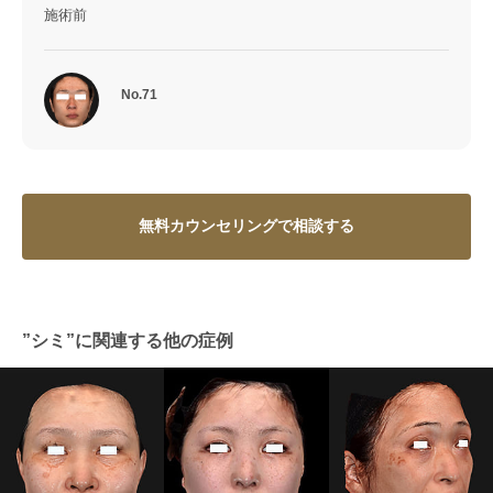
施術前
No.71
無料カウンセリングで相談する
”シミ”に関連する他の症例