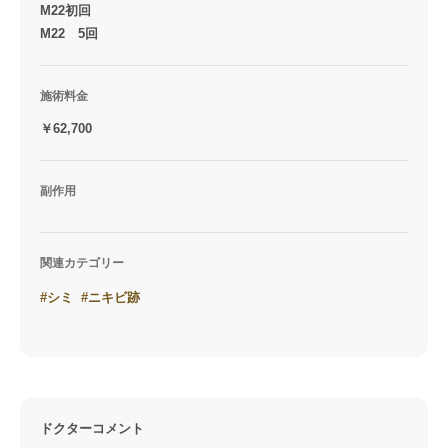
M22初回
M22 5回
施術料金
￥62,700
副作用
関連カテゴリー
#シミ
#ニキビ跡
ドクターコメント