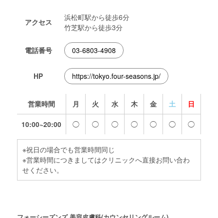
浜松町駅から徒歩6分
アクセス
竹芝駅から徒歩3分
電話番号
03-6803-4908
HP
https://tokyo.four-seasons.jp/
営業時間
月
火
水
木
金
土
日
10:00~20:00
◯
◯
◯
◯
◯
◯
◯
※祝日の場合でも営業時間同じ
※営業時間につきましてはクリニックへ直接お問い合わ
せください。
フォーシーズンズ 美容皮膚科(カウンセリングルーム)