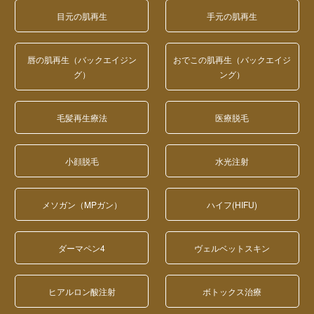
目元の肌再生
手元の肌再生
唇の肌再生（バックエイジン
おでこの肌再生（バックエイジ
グ）
ング）
毛髪再生療法
医療脱毛
小顔脱毛
水光注射
メソガン（MPガン）
ハイフ(HIFU)
ダーマペン4
ヴェルベットスキン
ヒアルロン酸注射
ボトックス治療