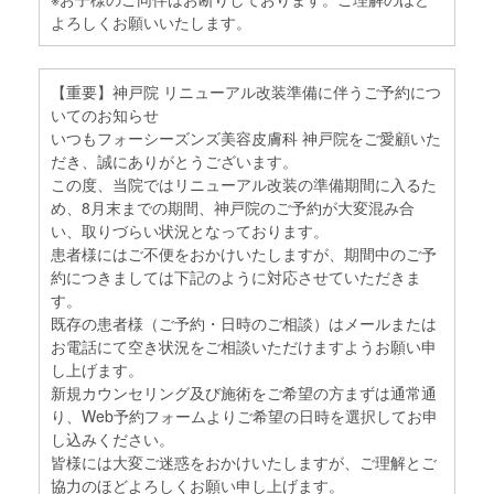
よろしくお願いいたします。
【重要】神戸院 リニューアル改装準備に伴うご予約につ
いてのお知らせ
いつもフォーシーズンズ美容皮膚科 神戸院をご愛顧いた
だき、誠にありがとうございます。
この度、当院ではリニューアル改装の準備期間に入るた
め、8月末までの期間、神戸院のご予約が大変混み合
い、取りづらい状況となっております。
患者様にはご不便をおかけいたしますが、期間中のご予
約につきましては下記のように対応させていただきま
す。
既存の患者様（ご予約・日時のご相談）はメールまたは
お電話にて空き状況をご相談いただけますようお願い申
し上げます。
新規カウンセリング及び施術をご希望の方まずは通常通
り、Web予約フォームよりご希望の日時を選択してお申
し込みください。
皆様には大変ご迷惑をおかけいたしますが、ご理解とご
協力のほどよろしくお願い申し上げます。