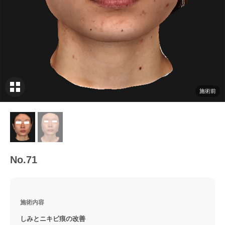
施術前
No.71
施術内容
しみとニキビ痕の改善