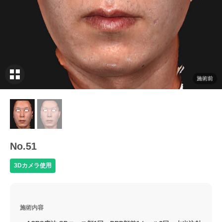
施術前
No.51
3Dカメラ使用
施術内容