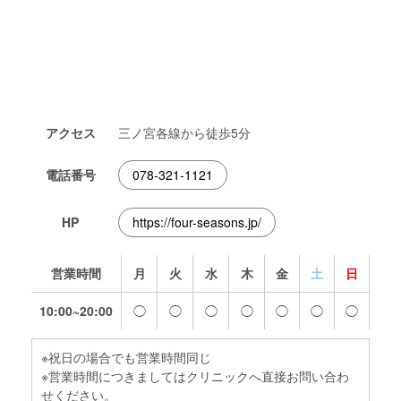
アクセス
三ノ宮各線から徒歩5分
電話番号
078-321-1121
HP
https://four-seasons.jp/
営業時間
月
火
水
木
金
土
日
10:00~20:00
◯
◯
◯
◯
◯
◯
◯
※祝日の場合でも営業時間同じ
※営業時間につきましてはクリニックへ直接お問い合わ
せください。