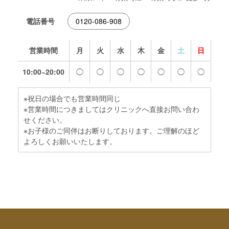
電話番号
0120-086-908
営業時間
月
火
水
木
金
土
日
10:00~20:00
◯
◯
◯
◯
◯
◯
◯
※祝日の場合でも営業時間同じ
※営業時間につきましてはクリニックへ直接お問い合わ
せください。
※お子様のご同伴はお断りしております。ご理解のほど
よろしくお願いいたします。