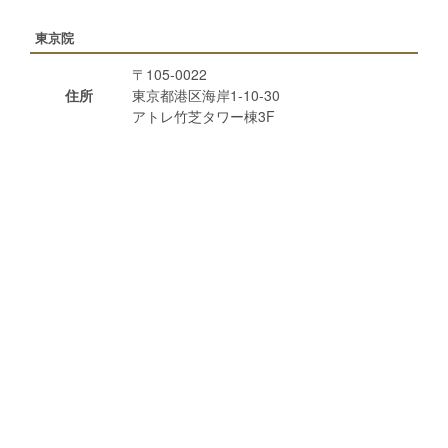
東京院
〒105-0022
住所
東京都港区海岸1-10-30
アトレ竹芝タワー棟3F