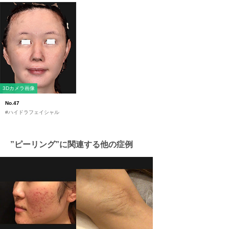
3Dカメラ画像
No.47
#ハイドラフェイシャル
”ピーリング”に関連する他の症例