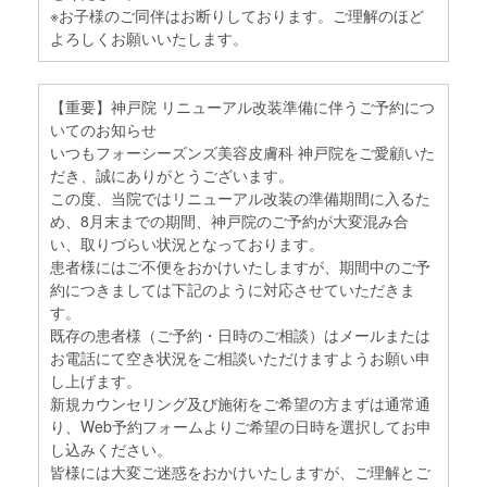
※お子様のご同伴はお断りしております。ご理解のほど
よろしくお願いいたします。
【重要】神戸院 リニューアル改装準備に伴うご予約につ
いてのお知らせ
いつもフォーシーズンズ美容皮膚科 神戸院をご愛顧いた
だき、誠にありがとうございます。
この度、当院ではリニューアル改装の準備期間に入るた
め、8月末までの期間、神戸院のご予約が大変混み合
い、取りづらい状況となっております。
患者様にはご不便をおかけいたしますが、期間中のご予
約につきましては下記のように対応させていただきま
す。
既存の患者様（ご予約・日時のご相談）はメールまたは
お電話にて空き状況をご相談いただけますようお願い申
し上げます。
新規カウンセリング及び施術をご希望の方まずは通常通
り、Web予約フォームよりご希望の日時を選択してお申
し込みください。
皆様には大変ご迷惑をおかけいたしますが、ご理解とご