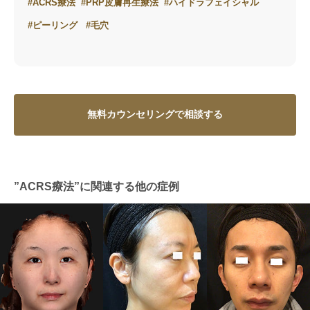
#ACRS療法
#PRP皮膚再生療法
#ハイドラフェイシャル
#ピーリング
#毛穴
無料カウンセリングで相談する
”ACRS療法”に関連する他の症例