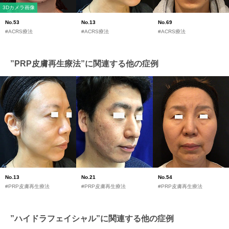
3Dカメラ画像
No.53
No.13
No.69
#ACRS療法
#ACRS療法
#ACRS療法
”PRP皮膚再生療法”に関連する他の症例
No.13
No.21
No.54
#PRP皮膚再生療法
#PRP皮膚再生療法
#PRP皮膚再生療法
”ハイドラフェイシャル”に関連する他の症例