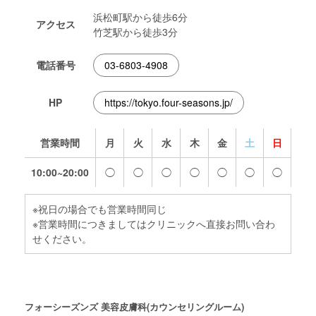
浜松町駅から徒歩6分
アクセス
竹芝駅から徒歩3分
電話番号
03-6803-4908
HP
https://tokyo.four-seasons.jp/
営業時間
月
火
水
木
金
土
日
10:00~20:00
◯
◯
◯
◯
◯
◯
◯
※祝日の場合でも営業時間同じ
※営業時間につきましてはクリニックへ直接お問い合わ
せください。
フォーシーズンズ 美容皮膚科(カウンセリングルーム)