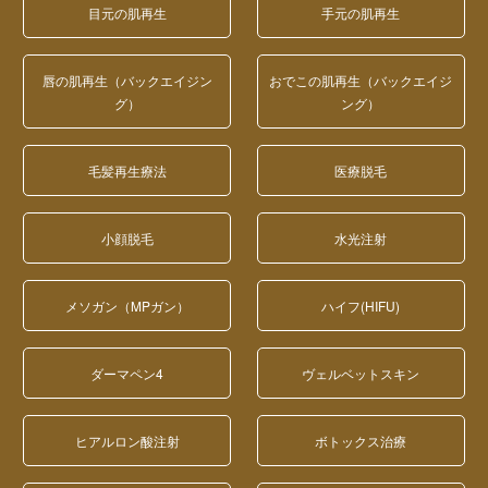
目元の肌再生
手元の肌再生
唇の肌再生（バックエイジン
おでこの肌再生（バックエイジ
グ）
ング）
毛髪再生療法
医療脱毛
小顔脱毛
水光注射
メソガン（MPガン）
ハイフ(HIFU)
ダーマペン4
ヴェルベットスキン
ヒアルロン酸注射
ボトックス治療