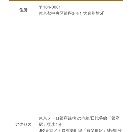
〒104-0061
住所
東京都中央区銀座3-4-1 大倉別館5F
東京メトロ銀座線/丸の内線/日比谷線「銀座
アクセス
駅」徒歩4分
JR/東京メトロ有楽町線「有楽町駅」徒歩5分