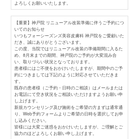
よろしくお願いいたします。
【重要】神戸院 リニューアル改装準備に伴うご予約につ
いてのお知らせ
いつもフォーシーズンズ美容皮膚科 神戸院をご愛顧いた
だき、誠にありがとうございます。
この度、当院ではリニューアル改装の準備期間に入るた
め、8月末までの期間、神戸院のご予約が大変混み合
い、取りづらい状況となっております。
患者様にはご不便をおかけいたしますが、期間中のご予
約につきましては下記のように対応させていただきま
す。
既存の患者様（ご予約・日時のご相談）はメールまたは
お電話にて空き状況をご相談いただけますようお願い申
し上げます。
新規カウンセリング及び施術をご希望の方まずは通常通
り、Web予約フォームよりご希望の日時を選択してお申
し込みください。
皆様には大変ご迷惑をおかけいたしますが、ご理解とご
協力のほどよろしくお願い申し上げます。