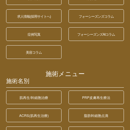
求人情報(採用サイトへ)
フォーシーズンズコラム
症例写真
フォーシーズンズAIコラム
美容コラム
施術メニュー
施術名別
肌再生/幹細胞治療
PRP皮膚再生療法
ACRS(肌再生治療)
脂肪幹細胞点滴