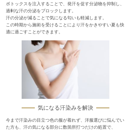
ボトックスを注入することで、発汗を促す分泌物を抑制し、
過剰な汗の分泌をブロックします。
汗の分泌が減ることで気になる匂いも軽減します。
この時期から施術を受けることにより汗をかきやすい夏も快
適に過ごすことができます。
気になる汗染みを解決
今まで汗染みの目立つ色の服が着れず、洋服選びに悩んでい
た方も、汗の気になる部分に数箇所打つだけの処置で、