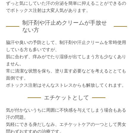
ずっと気にしていた汗の分泌を簡単に抑えることができるの
でボトックス注射は大変人気があります。
制汗剤や汗止めクリームが手放せ
ない方
脇汗や臭いの予防として、制汗剤や汗止クリームを常時使用
している方も多いですが、
肌に合わず、痒みがでたり湿疹が出てしまう方も少なくあり
ません。
常に清潔な状態を保ち、塗り直す必要などを考えるととても
面倒です。
ボトックス注射はそんなストレスからも解放してくれます。
エチケットとして
気が付かないうちに周囲に不快感を与えてしまう場合もある
汗の問題。
気軽にできる身だしなみ、エチケットケアの一つとして男女
問わずおすすめの治療です。