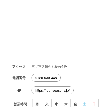
アクセス
三ノ宮各線から徒歩5分
電話番号
0120-930-448
HP
https://four-seasons.jp/
営業時間
月
火
水
木
金
土
日