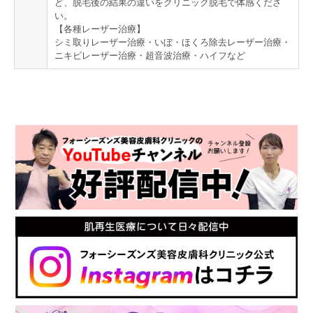
ど、脱毛後の結果の違いをクリニック脱毛で体感くださ
い。
【各種レーザー治療】
シミ取りレーザー治療・いぼ・ほくろ除去レーザー治療・
ニキビレーザー治療・超音波治療・ハイフなど