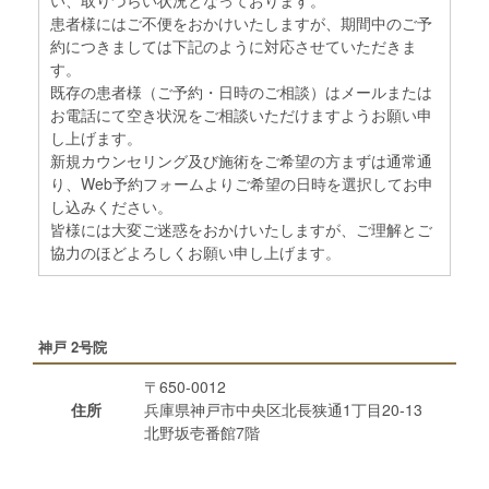
患者様にはご不便をおかけいたしますが、期間中のご予
約につきましては下記のように対応させていただきま
す。
既存の患者様（ご予約・日時のご相談）はメールまたは
お電話にて空き状況をご相談いただけますようお願い申
し上げます。
新規カウンセリング及び施術をご希望の方まずは通常通
り、Web予約フォームよりご希望の日時を選択してお申
し込みください。
皆様には大変ご迷惑をおかけいたしますが、ご理解とご
協力のほどよろしくお願い申し上げます。
神戸 2号院
〒650-0012
住所
兵庫県神戸市中央区北長狭通1丁目20-13
北野坂壱番館7階