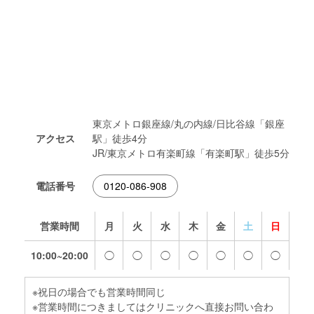
東京メトロ銀座線/丸の内線/日比谷線「銀座
アクセス
駅」徒歩4分
JR/東京メトロ有楽町線「有楽町駅」徒歩5分
電話番号
0120-086-908
営業時間
月
火
水
木
金
土
日
10:00~20:00
◯
◯
◯
◯
◯
◯
◯
※祝日の場合でも営業時間同じ
※営業時間につきましてはクリニックへ直接お問い合わ