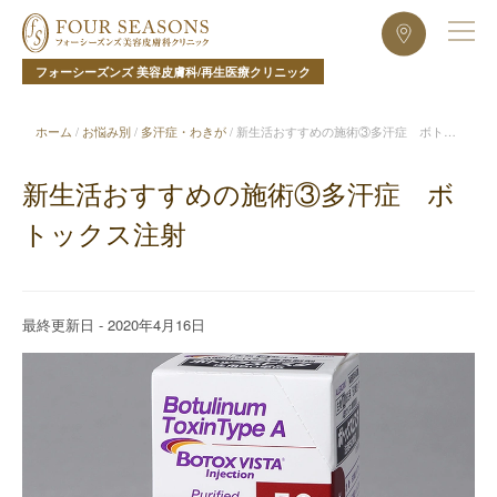
フォーシーズンズ 美容皮膚科/再生医療クリニック
ホーム
/
お悩み別
/
多汗症・わきが
/
新生活おすすめの施術③多汗症 ボトッ
クス注射
新生活おすすめの施術③多汗症 ボ
トックス注射
最終更新日 - 2020年4月16日