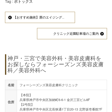
Tag :
ボトックス
【おすすめ施術】唇のエイジング...
クリニック近隣駐車場のご案内
神戸・三宮で美容外科・美容皮膚科を
お探しならフォーシーズンズ美容皮膚
科／美容外科へ
名前
フォーシーズンズ美容皮膚科クリニック
【本院】
兵庫県神戸市中央区加納町6-6-1 金沢三宮ビル8F
住所
【2号院】
兵庫県神戸市中央区北長狭通1丁目20-13 北野坂壱番館7F