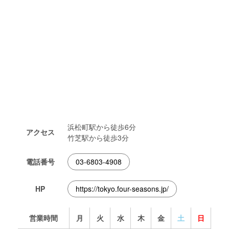
浜松町駅から徒歩6分
アクセス
竹芝駅から徒歩3分
電話番号
03-6803-4908
HP
https://tokyo.four-seasons.jp/
営業時間
月
火
水
木
金
土
日