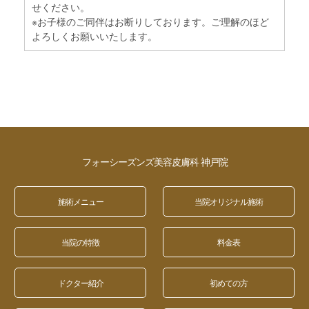
せください。
※お子様のご同伴はお断りしております。ご理解のほど
よろしくお願いいたします。
フォーシーズンズ美容皮膚科 神戸院
施術メニュー
当院オリジナル施術
当院の特徴
料金表
ドクター紹介
初めての方