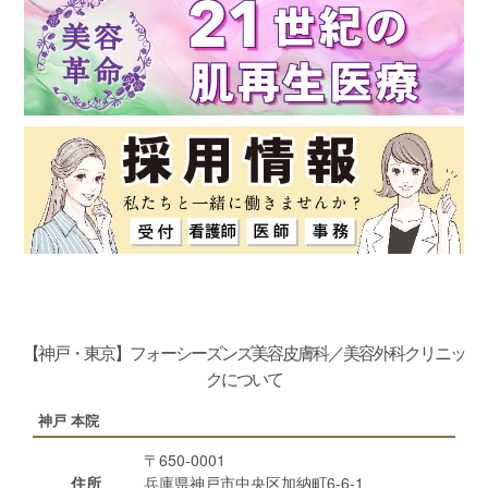
【神戸・東京】フォーシーズンズ美容皮膚科／美容外科クリニッ
クについて
神戸 本院
〒650-0001
住所
兵庫県神戸市中央区加納町6-6-1