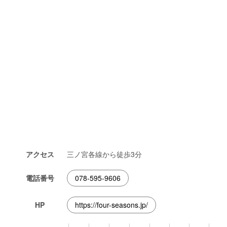
アクセス
三ノ宮各線から徒歩3分
電話番号
078-595-9606
HP
https://four-seasons.jp/