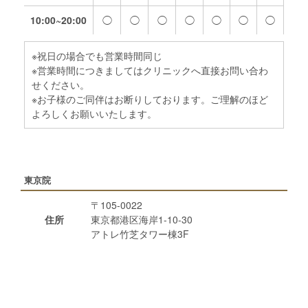
10:00~20:00
◯
◯
◯
◯
◯
◯
◯
※祝日の場合でも営業時間同じ
※営業時間につきましてはクリニックへ直接お問い合わ
せください。
※お子様のご同伴はお断りしております。ご理解のほど
よろしくお願いいたします。
東京院
〒105-0022
住所
東京都港区海岸1-10-30
アトレ竹芝タワー棟3F