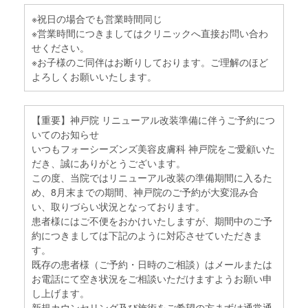
※祝日の場合でも営業時間同じ
※営業時間につきましてはクリニックへ直接お問い合わ
せください。
※お子様のご同伴はお断りしております。ご理解のほど
よろしくお願いいたします。
【重要】神戸院 リニューアル改装準備に伴うご予約につ
いてのお知らせ
いつもフォーシーズンズ美容皮膚科 神戸院をご愛顧いた
だき、誠にありがとうございます。
この度、当院ではリニューアル改装の準備期間に入るた
め、8月末までの期間、神戸院のご予約が大変混み合
い、取りづらい状況となっております。
患者様にはご不便をおかけいたしますが、期間中のご予
約につきましては下記のように対応させていただきま
す。
既存の患者様（ご予約・日時のご相談）はメールまたは
お電話にて空き状況をご相談いただけますようお願い申
し上げます。
新規カウンセリング及び施術をご希望の方まずは通常通