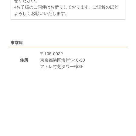
せください。
※お子様のご同伴はお断りしております。ご理解のほど
よろしくお願いいたします。
東京院
〒105-0022
住所
東京都港区海岸1-10-30
アトレ竹芝タワー棟3F