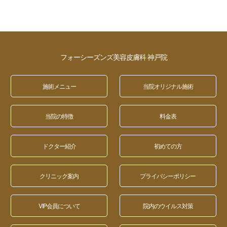
フォーシーズンズ美容皮膚科 神戸院
施術メニュー
当院オリジナル施術
当院の特徴
料金表
ドクター紹介
初めての方
クリニック案内
プライバシーポリシー
VIP会員について
院内のウイルス対策