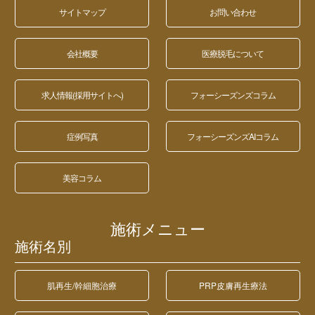
サイトマップ
お問い合わせ
会社概要
医療脱毛について
求人情報(採用サイトへ)
フォーシーズンズコラム
症例写真
フォーシーズンズAIコラム
美容コラム
施術メニュー
施術名別
肌再生/幹細胞治療
PRP皮膚再生療法