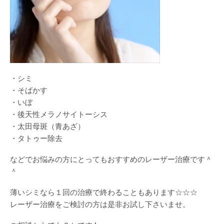
・シミ
・そばかす
・いぼ
・後天性メラノサイトーシス
・太田母斑（青あざ）
・タトゥー除去
などでお悩みの方にとってもおすすめのレーザー治療です＾
＾
薄いシミなら１回の治療で終わることもあります☆☆☆
レーザー治療をご検討の方は是非お試し下さいませ。