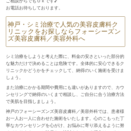
ご相談からでもＯｋです♪
お電話お待ちしております。
神戸・シミ治療で人気の美容皮膚科ク
リニックをお探しならフォーシーズン
ズ美容皮膚科／美容外科へ
シミ治療をしようと考えた際に、料金の安さといった部分的
な魅力だけで決めることは危険です。全体的に安心できるク
リニックかどうかをチェックして、納得のいく施術を受けま
しょう。
また治療にかかる期間や費用にも違いがありますので、カウ
ンセリングで納得のいくまで相談し、ご自分に合う治療方法
で美肌を目指しましょう。
神戸のフォーシーズンズ美容皮膚科／美容外科では、患者様
お一人お一人に合わせた施術をいたします。心のこもった丁
寧なカウンセリングを心がけ、お悩みに寄り添えるように努