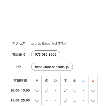
アクセス
三ノ宮各線から徒歩3分
電話番号
078-595-9606
HP
https://four-seasons.jp/
営業時間
月
火
水
木
金
土
日
10:00~15:00
◯
◯
×
◯
◯
×
◯
15:00~20:00
◯
×
×
◯
◯
×
◯