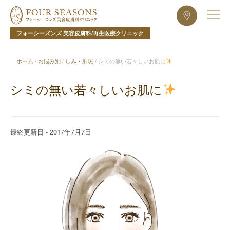
フォーシーズンズ 美容皮膚科/再生医療クリニック
ホーム
/
お悩み別
/
しみ・肝斑
/
シミの無い若々しいお肌に
シミの無い若々しいお肌に
最終更新日 - 2017年7月7日