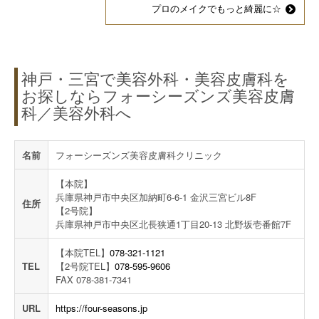
プロのメイクでもっと綺麗に☆
神戸・三宮で美容外科・美容皮膚科を
お探しならフォーシーズンズ美容皮膚
科／美容外科へ
名前
フォーシーズンズ美容皮膚科クリニック
【本院】
兵庫県神戸市中央区加納町6-6-1 金沢三宮ビル8F
住所
【2号院】
兵庫県神戸市中央区北長狭通1丁目20-13 北野坂壱番館7F
【本院TEL】
078-321-1121
TEL
【2号院TEL】
078-595-9606
FAX 078-381-7341
URL
https://four-seasons.jp