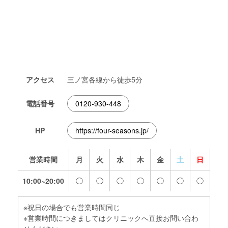
アクセス
三ノ宮各線から徒歩5分
電話番号
0120-930-448
HP
https://four-seasons.jp/
営業時間
月
火
水
木
金
土
日
10:00~20:00
◯
◯
◯
◯
◯
◯
◯
※祝日の場合でも営業時間同じ
※営業時間につきましてはクリニックへ直接お問い合わ