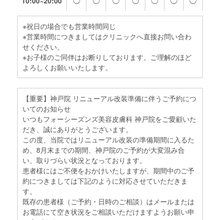
10:00~20:00
◯
◯
◯
◯
◯
◯
◯
※祝日の場合でも営業時間同じ
※営業時間につきましてはクリニックへ直接お問い合わ
せください。
※お子様のご同伴はお断りしております。ご理解のほど
よろしくお願いいたします。
【重要】神戸院 リニューアル改装準備に伴うご予約につ
いてのお知らせ
いつもフォーシーズンズ美容皮膚科 神戸院をご愛顧いた
だき、誠にありがとうございます。
この度、当院ではリニューアル改装の準備期間に入るた
め、8月末までの期間、神戸院のご予約が大変混み合
い、取りづらい状況となっております。
患者様にはご不便をおかけいたしますが、期間中のご予
約につきましては下記のように対応させていただきま
す。
既存の患者様（ご予約・日時のご相談）はメールまたは
お電話にて空き状況をご相談いただけますようお願い申