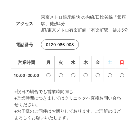
東京メトロ銀座線/丸の内線/日比谷線「銀座
アクセス
駅」徒歩4分
JR/東京メトロ有楽町線「有楽町駅」徒歩5分
電話番号
0120-086-908
営業時間
月
火
水
木
金
土
日
10:00~20:00
◯
◯
◯
◯
◯
◯
◯
※祝日の場合でも営業時間同じ
※営業時間につきましてはクリニックへ直接お問い合わ
せください。
※お子様のご同伴はお断りしております。ご理解のほど
よろしくお願いいたします。