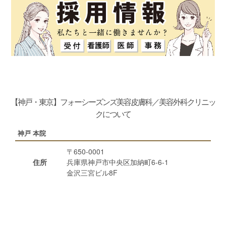
【神戸・東京】フォーシーズンズ美容皮膚科／美容外科クリニッ
クについて
神戸 本院
〒650-0001
住所
兵庫県神戸市中央区加納町6-6-1
金沢三宮ビル8F