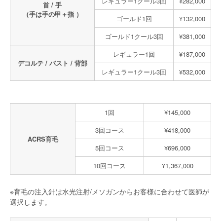
レギュラー1クール3回
¥282,000
首 / 手
（手は手の甲＋指 ）
ゴールド1回
¥132,000
ゴールド1クール3回
¥381,000
レギュラー1回
¥187,000
デコルテ / バスト / 背部
レギュラー1クール3回
¥532,000
1回
¥145,000
3回コース
¥418,000
ACRS育毛
5回コース
¥696,000
10回コース
¥1,367,000
※育毛の注入針は水光注射/メソガンからお客様に合わせて医師が
選択します。