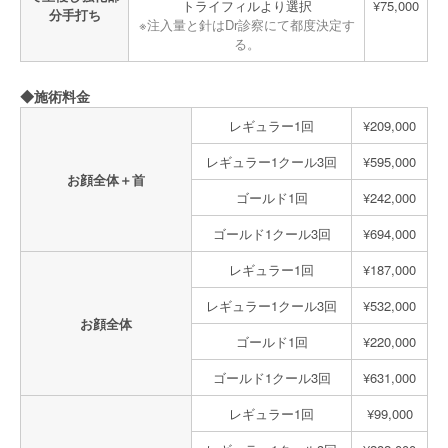
トライフィルより選択
¥75,000
分手打ち
※注入量と針はDr診察にて都度決定す
る。
◆施術料金
レギュラー1回
¥209,000
レギュラー1クール3回
¥595,000
お顔全体＋首
ゴールド1回
¥242,000
ゴールド1クール3回
¥694,000
レギュラー1回
¥187,000
レギュラー1クール3回
¥532,000
お顔全体
ゴールド1回
¥220,000
ゴールド1クール3回
¥631,000
レギュラー1回
¥99,000