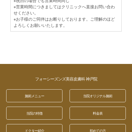
※祝日の場合でも営業時間同じ
※営業時間につきましてはクリニックへ直接お問い合わ
せください。
※お子様のご同伴はお断りしております。ご理解のほど
よろしくお願いいたします。
フォーシーズンズ美容皮膚科 神戸院
施術メニュー
当院オリジナル施術
当院の特徴
料金表
ドクター紹介
初めての方