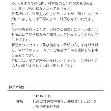
め、8月末までの期間、神戸院のご予約が大変混み合
い、取りづらい状況となっております。
患者様にはご不便をおかけいたしますが、期間中のご予
約につきましては下記のように対応させていただきま
す。
既存の患者様（ご予約・日時のご相談）はメールまたは
お電話にて空き状況をご相談いただけますようお願い申
し上げます。
新規カウンセリング及び施術をご希望の方まずは通常通
り、Web予約フォームよりご希望の日時を選択してお申
し込みください。
皆様には大変ご迷惑をおかけいたしますが、ご理解とご
協力のほどよろしくお願い申し上げます。
神戸 2号院
〒650-0012
住所
兵庫県神戸市中央区北長狭通1丁目20-13
北野坂壱番館7階