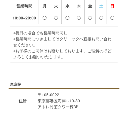
営業時間
月
火
水
木
金
土
日
10:00~20:00
◯
◯
◯
◯
◯
◯
◯
※祝日の場合でも営業時間同じ
※営業時間につきましてはクリニックへ直接お問い合わ
せください。
※お子様のご同伴はお断りしております。ご理解のほど
よろしくお願いいたします。
東京院
〒105-0022
住所
東京都港区海岸1-10-30
アトレ竹芝タワー棟3F