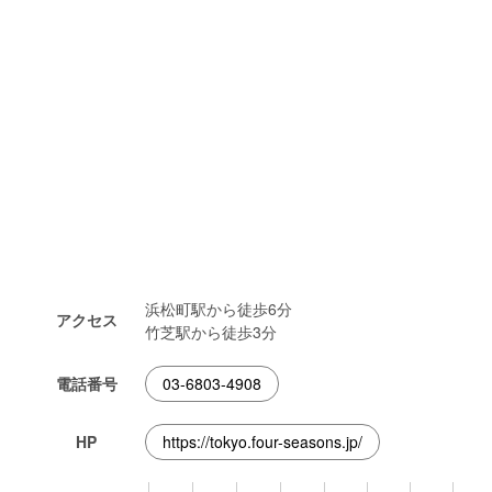
浜松町駅から徒歩6分
アクセス
竹芝駅から徒歩3分
電話番号
03-6803-4908
HP
https://tokyo.four-seasons.jp/