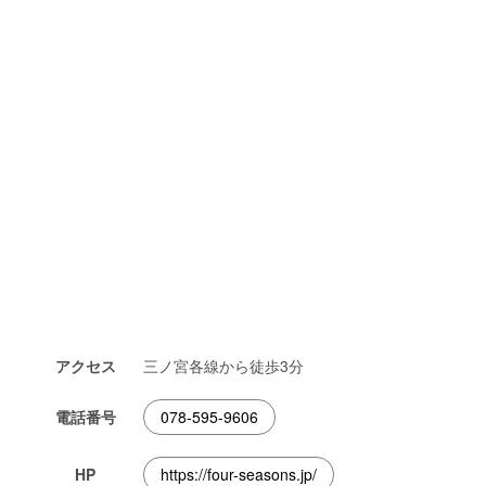
アクセス
三ノ宮各線から徒歩3分
電話番号
078-595-9606
HP
https://four-seasons.jp/