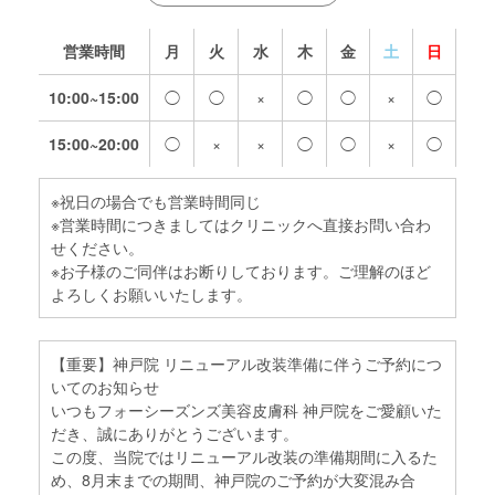
営業時間
月
火
水
木
金
土
日
10:00~15:00
◯
◯
×
◯
◯
×
◯
15:00~20:00
◯
×
×
◯
◯
×
◯
※祝日の場合でも営業時間同じ
※営業時間につきましてはクリニックへ直接お問い合わ
せください。
※お子様のご同伴はお断りしております。ご理解のほど
よろしくお願いいたします。
【重要】神戸院 リニューアル改装準備に伴うご予約につ
いてのお知らせ
いつもフォーシーズンズ美容皮膚科 神戸院をご愛顧いた
だき、誠にありがとうございます。
この度、当院ではリニューアル改装の準備期間に入るた
め、8月末までの期間、神戸院のご予約が大変混み合