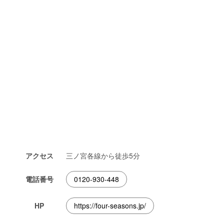
アクセス
三ノ宮各線から徒歩5分
電話番号
0120-930-448
HP
https://four-seasons.jp/