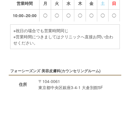
営業時間
月
火
水
木
金
土
日
10:00~20:00
◯
◯
◯
◯
◯
◯
◯
※祝日の場合でも営業時間同じ
※営業時間につきましてはクリニックへ直接お問い合わ
せください。
フォーシーズンズ 美容皮膚科(カウンセリングルーム)
〒104-0061
住所
東京都中央区銀座3-4-1 大倉別館5F