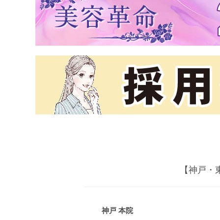
【神戸・
神戸 本院