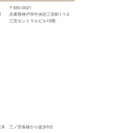
〒650-0021
所
兵庫県神戸市中央区三宮町1-1-2
三宮セントラルビル10階
セス
三ノ宮各線から徒歩5分