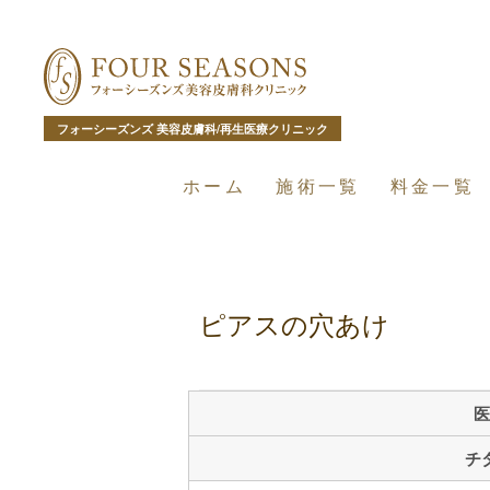
フォーシーズンズ 美容皮膚科/再生医療クリニック
ホーム
施術一覧
料金一覧
ピアスの穴あけ
医
チ