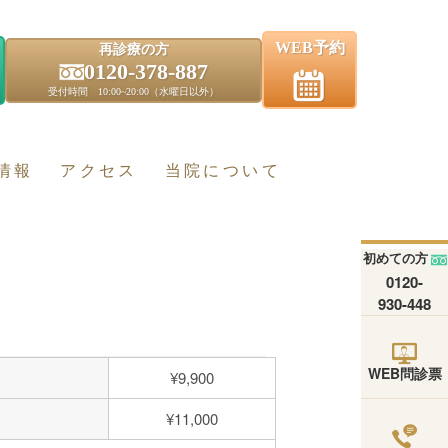
WEB予約
再診療の方
0120-378-887
受付時間 10:00~20:00（水曜日以外）
情報
アクセス
当院について
初めての方
0120-
930-448
WEB問診票
¥9,900
¥11,000