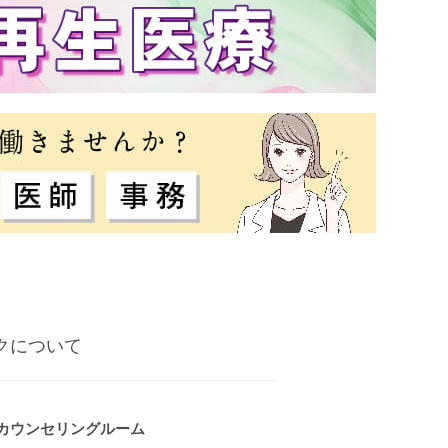
クについて
 カウンセリングルーム