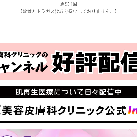
通院 1回
【軟骨とトラガスは取り扱いしておりません。】