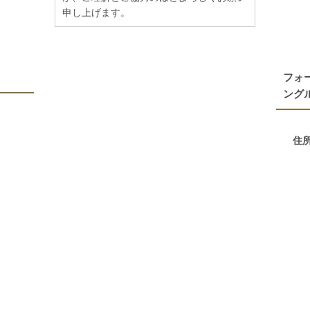
申し上げます。
フォ
ング
住