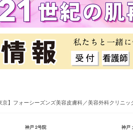
東京】フォーシーズンズ美容皮膚科／美容外科クリニッ
神戸 2号院
神戸