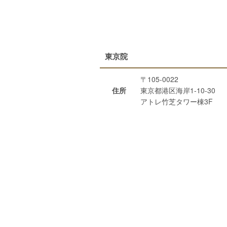
東京院
〒105-0022
住所
東京都港区海岸1-10-30
アトレ竹芝タワー棟3F