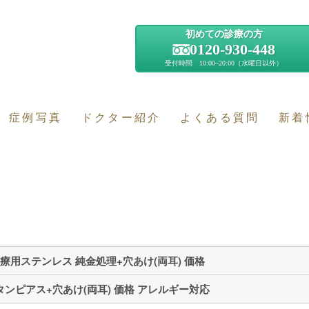
初めての診療の方
0120-930-448
受付時間 10:00~20:00（水曜日以外）
症例写真
ドクター紹介
よくある質問
新着
療用ステンレス 純金処理+穴あけ(両耳) 価格
タンピアス+穴あけ(両耳) 価格 アレルギー対応