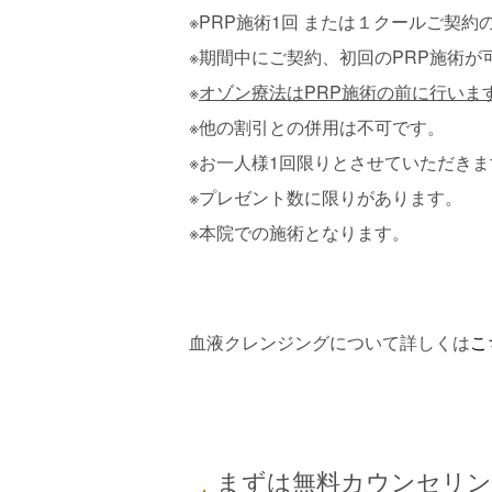
※PRP施術1回 または１クールご契約
※期間中にご契約、初回のPRP施術が
※
オゾン療法はPRP施術の前に行いま
※他の割引との併用は不可です。
※お一人様1回限りとさせていただきま
※プレゼント数に限りがあります。
※本院での施術となります。
血液クレンジングについて詳しくは
こ
まずは無料カウンセリ