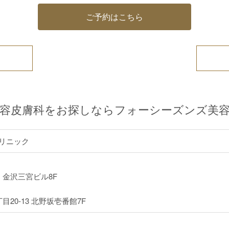
ご予約はこちら
.
美容皮膚科をお探しならフォーシーズンズ美
リニック
 金沢三宮ビル8F
20-13 北野坂壱番館7F