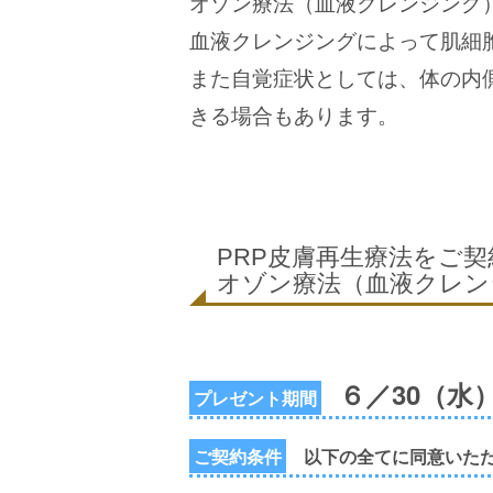
オゾン療法（血液クレンジング）
血液クレンジングによって肌細
また自覚症状としては、体の内
きる場合もあります。
PRP皮膚再生療法をご
オゾン療法（血液クレン
６／30（水
プレゼント期間
ご契約条件
以下の全てに同意いた