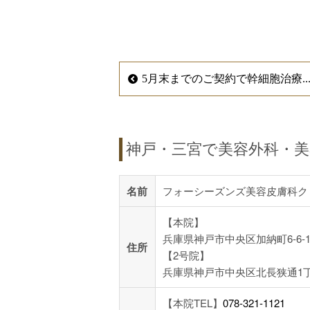
5月末までのご契約で幹細胞治療..
神戸・三宮で美容外科・
名前
フォーシーズンズ美容皮膚科ク
【本院】
兵庫県神戸市中央区加納町6-6-1
住所
【2号院】
兵庫県神戸市中央区北長狭通1丁目
【本院TEL】
078-321-1121