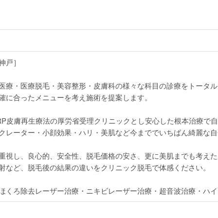
神戸］
医療・医療脱毛・美容整形・皮膚科の様々な科目の診療をトータル
確に合ったメニューを考え施術を提案します。
RP皮膚再生療法の厚労省受理クリニックとし安心した根本治療で
クレーター・小顔効果・ハリ・美肌など今まででいちばん綺麗な自
重視し、良心的、安全性、脱毛価格の安さ、更に美肌までも考えた
射など、脱毛後の結果の違いをクリニック脱毛で体感ください。
ほくろ除去レーザー治療・ニキビレーザー治療・超音波治療・ハイ