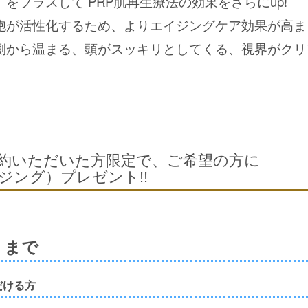
をプラスして PRP肌再生療法の効果をさらにup!
胞が活性化するため、よりエイジングケア効果が高ま
側から温まる、頭がスッキリとしてくる、視界がクリ
契約いただいた方限定で、ご希望の方に
ジング）プレゼント!!
）まで
だける方