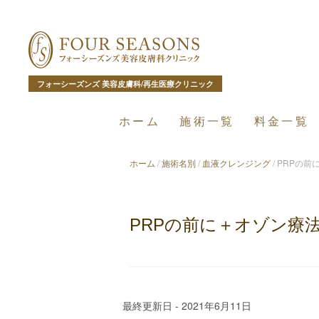
フォーシーズンズ 美容皮膚科/再生医療クリニック
ホーム
施術一覧
料金一覧
ホーム
/
施術名別
/
血液クレンジング
/
PRPの前
PRPの前に＋オゾン療
最終更新日 - 2021年6月11日