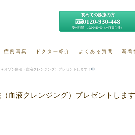
初めての診療の方
0120-930-448
受付時間 10:00~20:00（水曜日以外）
症例写真
ドクター紹介
よくある質問
新着
に＋オゾン療法（血液クレンジング）プレゼントします！
法（血液クレンジング）プレゼントしま