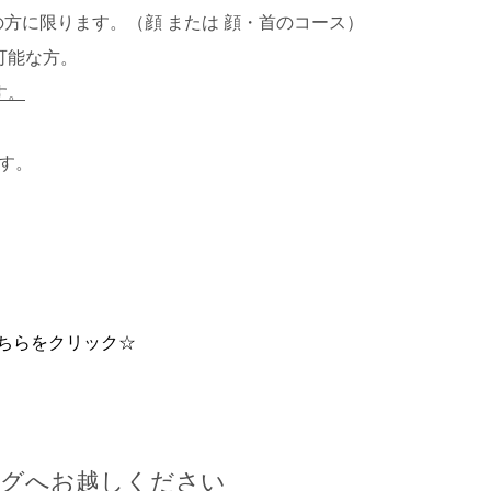
の方に限ります。（顔 または 顔・首のコース）
可能な方。
す。
す。
ちらをクリック☆
ングへお越しください