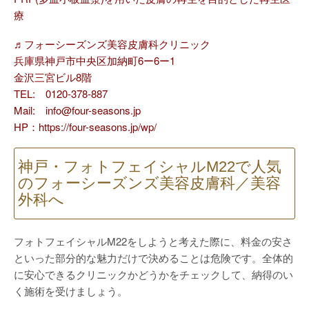
療
♬フォーシーズンズ美容皮膚科クリニック
兵庫県神戸市中央区加納町6ー6ー1
金沢三宮ビル8階
TEL: 0120-378-887
Mail: info@four-seasons.jp
HP：https://four-seasons.jp/wp/
神戸・フォトフェイシャルM22で人気
のフォーシーズンズ美容皮膚科／美容
外科へ
フォトフェイシャルM22をしようと考えた際に、料金の安さ
といった部分的な魅力だけで決めることは危険です。全体的
に安心できるクリニックかどうかをチェックして、納得のい
く施術を受けましょう。