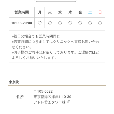
営業時間
月
火
水
木
金
土
日
10:00~20:00
◯
◯
◯
◯
◯
◯
◯
※祝日の場合でも営業時間同じ
※営業時間につきましてはクリニックへ直接お問い合わ
せください。
※お子様のご同伴はお断りしております。ご理解のほど
よろしくお願いいたします。
東京院
〒105-0022
住所
東京都港区海岸1-10-30
アトレ竹芝タワー棟3F