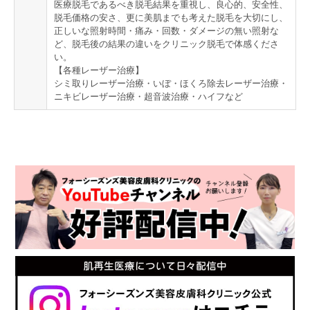
医療脱毛であるべき脱毛結果を重視し、良心的、安全性、
脱毛価格の安さ、更に美肌までも考えた脱毛を大切にし、
正しいな照射時間・痛み・回数・ダメージの無い照射な
ど、脱毛後の結果の違いをクリニック脱毛で体感くださ
い。
【各種レーザー治療】
シミ取りレーザー治療・いぼ・ほくろ除去レーザー治療・
ニキビレーザー治療・超音波治療・ハイフなど