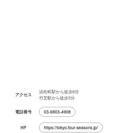
浜松町駅から徒歩6分
アクセス
竹芝駅から徒歩3分
電話番号
03-6803-4908
HP
https://tokyo.four-seasons.jp/