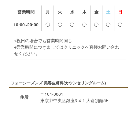
営業時間
月
火
水
木
金
土
日
10:00~20:00
◯
◯
◯
◯
◯
◯
◯
※祝日の場合でも営業時間同じ
※営業時間につきましてはクリニックへ直接お問い合わ
せください。
フォーシーズンズ 美容皮膚科(カウンセリングルーム)
〒104-0061
住所
東京都中央区銀座3-4-1 大倉別館5F