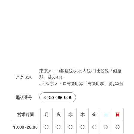
東京メトロ銀座線/丸の内線/日比谷線「銀座
アクセス
駅」徒歩4分
JR/東京メトロ有楽町線「有楽町駅」徒歩5分
電話番号
0120-086-908
営業時間
月
火
水
木
金
土
日
10:00~20:00
◯
◯
◯
◯
◯
◯
◯