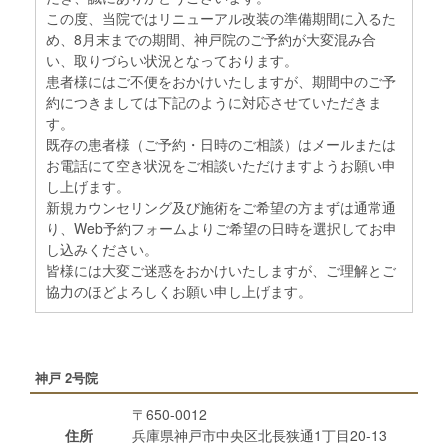
この度、当院ではリニューアル改装の準備期間に入るた
め、8月末までの期間、神戸院のご予約が大変混み合
い、取りづらい状況となっております。
患者様にはご不便をおかけいたしますが、期間中のご予
約につきましては下記のように対応させていただきま
す。
既存の患者様（ご予約・日時のご相談）はメールまたは
お電話にて空き状況をご相談いただけますようお願い申
し上げます。
新規カウンセリング及び施術をご希望の方まずは通常通
り、Web予約フォームよりご希望の日時を選択してお申
し込みください。
皆様には大変ご迷惑をおかけいたしますが、ご理解とご
協力のほどよろしくお願い申し上げます。
神戸 2号院
〒650-0012
住所
兵庫県神戸市中央区北長狭通1丁目20-13