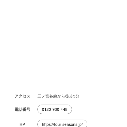
アクセス
三ノ宮各線から徒歩5分
電話番号
0120-930-448
HP
https://four-seasons.jp/