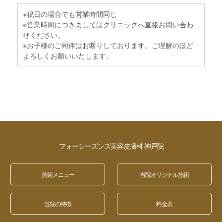
※祝日の場合でも営業時間同じ
※営業時間につきましてはクリニックへ直接お問い合わ
せください。
※お子様のご同伴はお断りしております。ご理解のほど
よろしくお願いいたします。
フォーシーズンズ美容皮膚科 神戸院
施術メニュー
当院オリジナル施術
当院の特徴
料金表