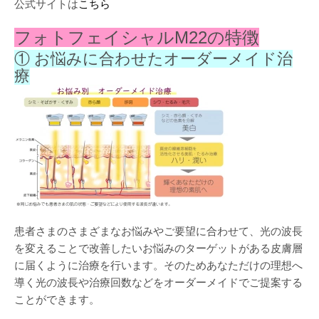
公式サイトは
こちら
フォトフェイシャルM22の特徴
① お悩みに合わせたオーダーメイド治
療
患者さまのさまざまなお悩みやご要望に合わせて、光の波長
を変えることで改善したいお悩みのターゲットがある皮膚層
に届くように治療を行います。そのためあなただけの理想へ
導く光の波長や治療回数などをオーダーメイドでご提案する
ことができます。