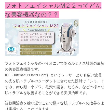
フォトフェイシャルM２２ってどん
な美容機器なの？？
フォトフェイシャルのパイオニアであるルミナス社製の最新
の美容医療機器です。
IPL（Intense Pulsed Light）というレーザーよりも広い波長
の光を肌トラブルのターゲットに合わせた照射で「シミ、く
すみ、赤ら顔、小ジワ、毛穴の開き、たるみ」などの様々な
肌トラブルを改善することができる美肌治療です。
複数回治療を繰り返すことで様々な肌トラブルへの改善をよ
り実感することができます。