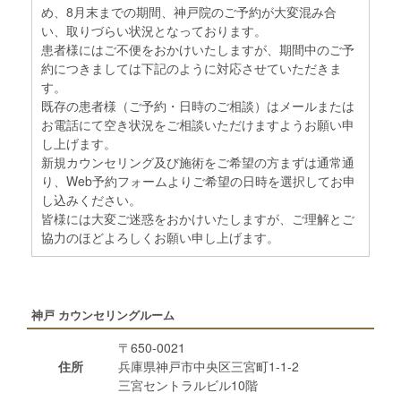
め、8月末までの期間、神戸院のご予約が大変混み合
い、取りづらい状況となっております。
患者様にはご不便をおかけいたしますが、期間中のご予
約につきましては下記のように対応させていただきま
す。
既存の患者様（ご予約・日時のご相談）はメールまたは
お電話にて空き状況をご相談いただけますようお願い申
し上げます。
新規カウンセリング及び施術をご希望の方まずは通常通
り、Web予約フォームよりご希望の日時を選択してお申
し込みください。
皆様には大変ご迷惑をおかけいたしますが、ご理解とご
協力のほどよろしくお願い申し上げます。
神戸 カウンセリングルーム
〒650-0021
住所
兵庫県神戸市中央区三宮町1-1-2
三宮セントラルビル10階