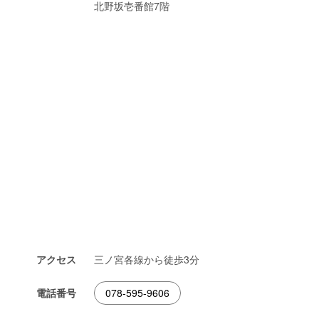
北野坂壱番館7階
アクセス
三ノ宮各線から徒歩3分
電話番号
078-595-9606