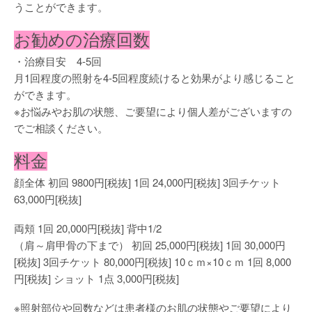
うことができます。
お勧めの治療回数
・治療目安 4-5回
月1回程度の照射を4-5回程度続けると効果がより感じること
ができます。
※お悩みやお肌の状態、ご要望により個人差がございますの
でご相談ください。
料金
顔全体 初回 9800円[税抜] 1回 24,000円[税抜] 3回チケット
63,000円[税抜]
両頬 1回 20,000円[税抜] 背中1/2
（肩～肩甲骨の下まで） 初回 25,000円[税抜] 1回 30,000円
[税抜] 3回チケット 80,000円[税抜] 10ｃｍ×10ｃｍ 1回 8,000
円[税抜] ショット 1点 3,000円[税抜]
※照射部位や回数などは患者様のお肌の状態やご要望により