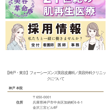
【神戸・東京】フォーシーズンズ美容皮膚科／美容外科クリニッ
クについて
神戸 本院
〒650-0001
住所
兵庫県神戸市中央区加納町6-6-1
金沢三宮ビル8F