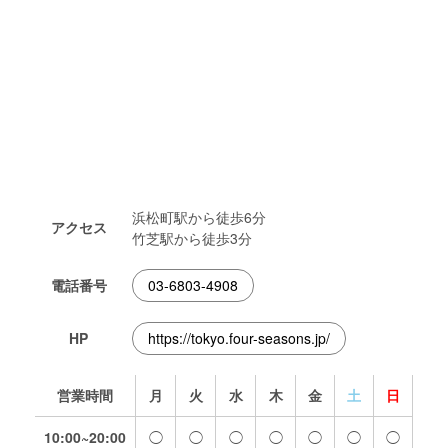
浜松町駅から徒歩6分
アクセス
竹芝駅から徒歩3分
電話番号
03-6803-4908
HP
https://tokyo.four-seasons.jp/
営業時間
月
火
水
木
金
土
日
10:00~20:00
◯
◯
◯
◯
◯
◯
◯