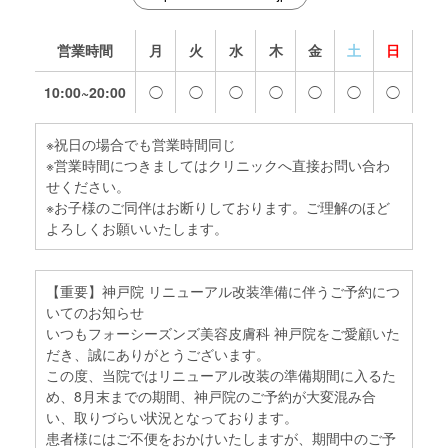
営業時間
月
火
水
木
金
土
日
10:00~20:00
◯
◯
◯
◯
◯
◯
◯
※祝日の場合でも営業時間同じ
※営業時間につきましてはクリニックへ直接お問い合わ
せください。
※お子様のご同伴はお断りしております。ご理解のほど
よろしくお願いいたします。
【重要】神戸院 リニューアル改装準備に伴うご予約につ
いてのお知らせ
いつもフォーシーズンズ美容皮膚科 神戸院をご愛顧いた
だき、誠にありがとうございます。
この度、当院ではリニューアル改装の準備期間に入るた
め、8月末までの期間、神戸院のご予約が大変混み合
い、取りづらい状況となっております。
患者様にはご不便をおかけいたしますが、期間中のご予