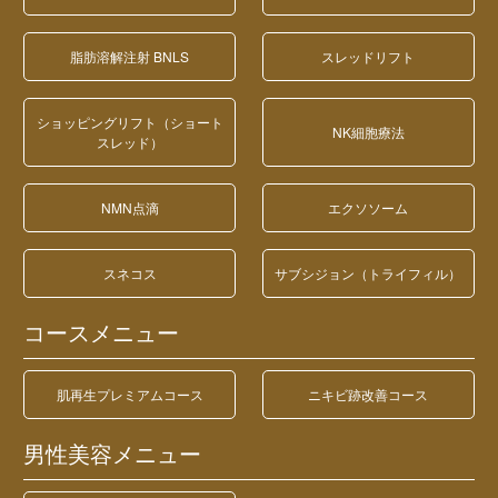
脂肪溶解注射 BNLS
スレッドリフト
ショッピングリフト（ショート
NK細胞療法
スレッド）
NMN点滴
エクソソーム
スネコス
サブシジョン（トライフィル）
コースメニュー
肌再生プレミアムコース
ニキビ跡改善コース
男性美容メニュー