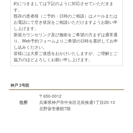
約につきましては下記のように対応させていただきま
す。
既存の患者様（ご予約・日時のご相談）はメールまたは
お電話にて空き状況をご相談いただけますようお願い申
し上げます。
新規カウンセリング及び施術をご希望の方まずは通常通
り、Web予約フォームよりご希望の日時を選択してお申
し込みください。
皆様には大変ご迷惑をおかけいたしますが、ご理解とご
協力のほどよろしくお願い申し上げます。
神戸 2号院
〒650-0012
住所
兵庫県神戸市中央区北長狭通1丁目20-13
北野坂壱番館7階