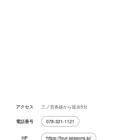
アクセス
三ノ宮各線から徒歩5分
電話番号
078-321-1121
HP
https://four-seasons.jp/