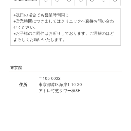
※祝日の場合でも営業時間同じ
※営業時間につきましてはクリニックへ直接お問い合わ
せください。
※お子様のご同伴はお断りしております。ご理解のほど
よろしくお願いいたします。
東京院
〒105-0022
住所
東京都港区海岸1-10-30
アトレ竹芝タワー棟3F