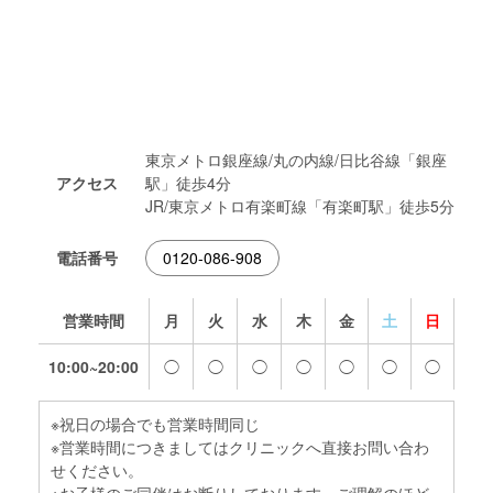
東京メトロ銀座線/丸の内線/日比谷線「銀座
アクセス
駅」徒歩4分
JR/東京メトロ有楽町線「有楽町駅」徒歩5分
電話番号
0120-086-908
営業時間
月
火
水
木
金
土
日
10:00~20:00
◯
◯
◯
◯
◯
◯
◯
※祝日の場合でも営業時間同じ
※営業時間につきましてはクリニックへ直接お問い合わ
せください。
※お子様のご同伴はお断りしております。ご理解のほど