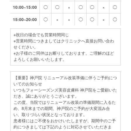
10:00~15:00
◯
◯
×
◯
◯
×
◯
15:00~20:00
◯
×
×
◯
◯
×
◯
※祝日の場合でも営業時間同じ
※営業時間につきましてはクリニックへ直接お問い合わ
せください。
※お子様のご同伴はお断りしております。ご理解のほど
よろしくお願いいたします。
【重要】神戸院 リニューアル改装準備に伴うご予約につ
いてのお知らせ
いつもフォーシーズンズ美容皮膚科 神戸院をご愛顧いた
だき、誠にありがとうございます。
この度、当院ではリニューアル改装の準備期間に入るた
め、8月末までの期間、神戸院のご予約が大変混み合
い、取りづらい状況となっております。
患者様にはご不便をおかけいたしますが、期間中のご予
約につきましては下記のように対応させていただきま