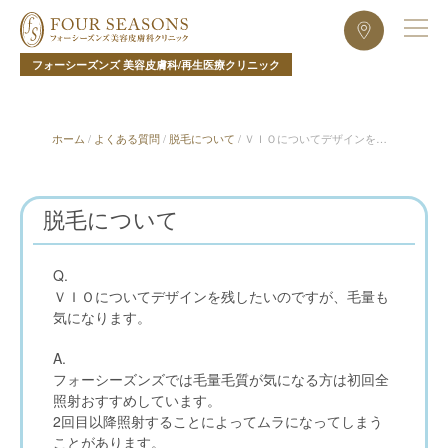
フォーシーズンズ 美容皮膚科/再生医療クリニック
ホーム
/
よくある質問
/
脱毛について
/
ＶＩＯについてデザインを残
したいのですが、毛量も気になります。
脱毛について
Q.
ＶＩＯについてデザインを残したいのですが、毛量も
気になります。
A.
フォーシーズンズでは毛量毛質が気になる方は初回全
照射おすすめしています。
2回目以降照射することによってムラになってしまう
ことがあります。