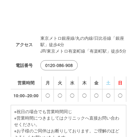
東京メトロ銀座線/丸の内線/日比谷線「銀座
アクセス
駅」徒歩4分
JR/東京メトロ有楽町線「有楽町駅」徒歩5分
電話番号
0120-086-908
営業時間
月
火
水
木
金
土
日
10:00~20:00
◯
◯
◯
◯
◯
◯
◯
※祝日の場合でも営業時間同じ
※営業時間につきましてはクリニックへ直接お問い合わ
せください。
※お子様のご同伴はお断りしております。ご理解のほど
よろしくお願いいたします。