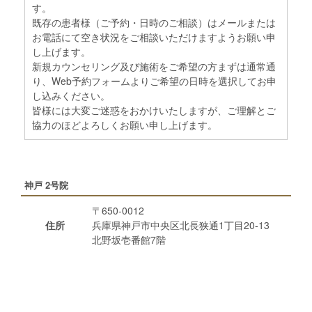
す。
既存の患者様（ご予約・日時のご相談）はメールまたは
お電話にて空き状況をご相談いただけますようお願い申
し上げます。
新規カウンセリング及び施術をご希望の方まずは通常通
り、Web予約フォームよりご希望の日時を選択してお申
し込みください。
皆様には大変ご迷惑をおかけいたしますが、ご理解とご
協力のほどよろしくお願い申し上げます。
神戸 2号院
〒650-0012
住所
兵庫県神戸市中央区北長狭通1丁目20-13
北野坂壱番館7階