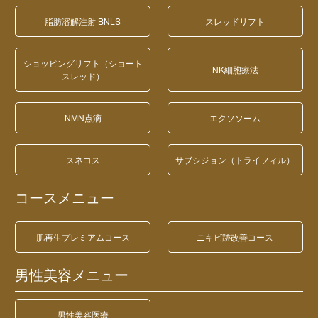
脂肪溶解注射 BNLS
スレッドリフト
ショッピングリフト（ショート
NK細胞療法
スレッド）
NMN点滴
エクソソーム
スネコス
サブシジョン（トライフィル）
コースメニュー
肌再生プレミアムコース
ニキビ跡改善コース
男性美容メニュー
男性美容医療