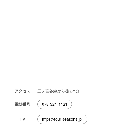
アクセス
三ノ宮各線から徒歩5分
電話番号
078-321-1121
HP
https://four-seasons.jp/