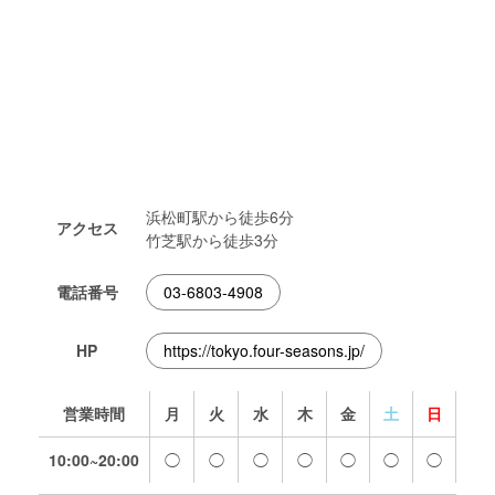
浜松町駅から徒歩6分
アクセス
竹芝駅から徒歩3分
電話番号
03-6803-4908
HP
https://tokyo.four-seasons.jp/
営業時間
月
火
水
木
金
土
日
10:00~20:00
◯
◯
◯
◯
◯
◯
◯