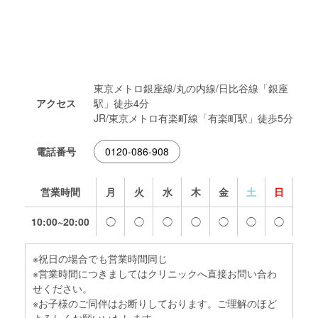
東京メトロ銀座線/丸の内線/日比谷線「銀座
アクセス
駅」徒歩4分
JR/東京メトロ有楽町線「有楽町駅」徒歩5分
電話番号
0120-086-908
営業時間
月
火
水
木
金
土
日
10:00~20:00
◯
◯
◯
◯
◯
◯
◯
※祝日の場合でも営業時間同じ
※営業時間につきましてはクリニックへ直接お問い合わ
せください。
※お子様のご同伴はお断りしております。ご理解のほど
よろしくお願いいたします。