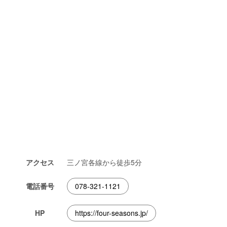
アクセス
三ノ宮各線から徒歩5分
電話番号
078-321-1121
HP
https://four-seasons.jp/