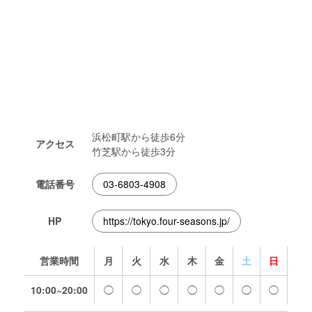
浜松町駅から徒歩6分
アクセス
竹芝駅から徒歩3分
電話番号
03-6803-4908
HP
https://tokyo.four-seasons.jp/
営業時間
月
火
水
木
金
土
日
10:00~20:00
◯
◯
◯
◯
◯
◯
◯