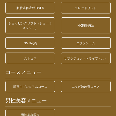
脂肪溶解注射 BNLS
スレッドリフト
ショッピングリフト（ショート
NK細胞療法
スレッド）
NMN点滴
エクソソーム
スネコス
サブシジョン（トライフィル）
コースメニュー
肌再生プレミアムコース
ニキビ跡改善コース
男性美容メニュー
男性美容医療