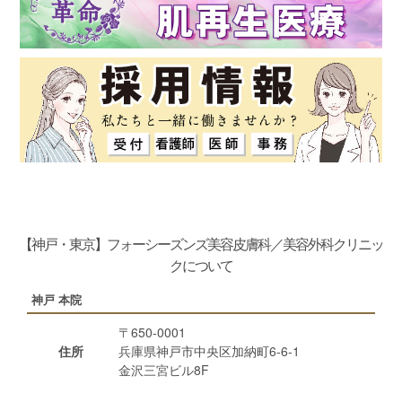
【神戸・東京】フォーシーズンズ美容皮膚科／美容外科クリニッ
クについて
神戸 本院
〒650-0001
住所
兵庫県神戸市中央区加納町6-6-1
金沢三宮ビル8F