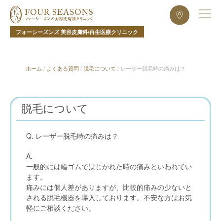
フォーシーズンズ 美容皮膚科/再生医療クリニック
ホーム
/
よくある質問
/
脱毛について
/
レーザー脱毛時の痛みは？
脱毛について
Q.
レーザー脱毛時の痛みは？
A.
一般的には輪ゴムではじかれた時の痛みといわれてい
ます。
痛みには個人差がありますが、比較的痛みの少ないと
される脱毛機器を導入しております。不安な方はお気
軽にご相談ください。