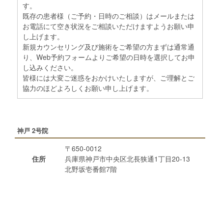
す。
既存の患者様（ご予約・日時のご相談）はメールまたは
お電話にて空き状況をご相談いただけますようお願い申
し上げます。
新規カウンセリング及び施術をご希望の方まずは通常通
り、Web予約フォームよりご希望の日時を選択してお申
し込みください。
皆様には大変ご迷惑をおかけいたしますが、ご理解とご
協力のほどよろしくお願い申し上げます。
神戸 2号院
〒650-0012
住所
兵庫県神戸市中央区北長狭通1丁目20-13
北野坂壱番館7階