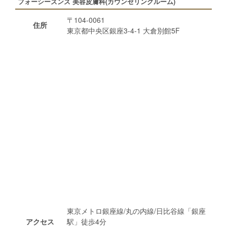
フォーシーズンズ 美容皮膚科(カウンセリングルーム)
〒104-0061
住所
東京都中央区銀座3-4-1 大倉別館5F
東京メトロ銀座線/丸の内線/日比谷線「銀座
アクセス
駅」徒歩4分