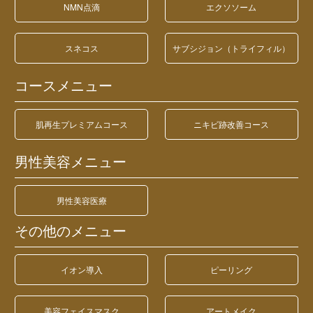
NMN点滴
エクソソーム
スネコス
サブシジョン（トライフィル）
コースメニュー
肌再生プレミアムコース
ニキビ跡改善コース
男性美容メニュー
男性美容医療
その他のメニュー
イオン導入
ピーリング
美容フェイスマスク
アートメイク