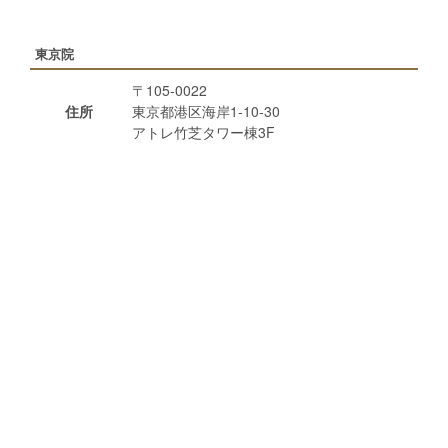
東京院
〒105-0022
住所
東京都港区海岸1-10-30
アトレ竹芝タワー棟3F