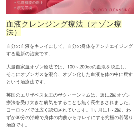
血液クレンジング療法（オゾン療
法）
自分の血液をキレイにして、自分の身体をアンチエイジング
する最新の治療です。
大量自家血オゾン療法では、100～200ccの血液を脱血し、
そこにオゾンガスを混合、オゾン化した血液を体の中に戻す
という治療法です。
英国のエリザベス女王の母クィーンマムは、週に2回オゾン
療法を受け大きな病気をすることも無く長生きされました。
ヨーロッパでは広く認知されています。1ヶ月に1～2回、わ
ずか30分の治療で身体の内側からキレイにする究極の若返り
治療です。