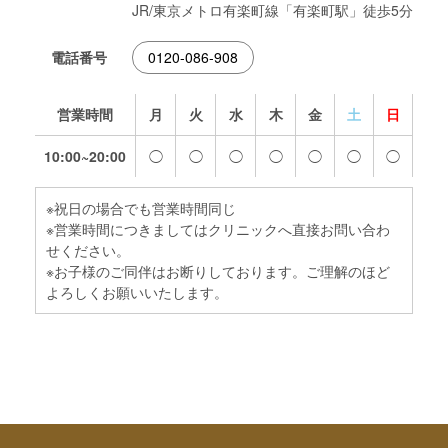
JR/東京メトロ有楽町線「有楽町駅」徒歩5分
電話番号
0120-086-908
営業時間
月
火
水
木
金
土
日
10:00~20:00
◯
◯
◯
◯
◯
◯
◯
※祝日の場合でも営業時間同じ
※営業時間につきましてはクリニックへ直接お問い合わ
せください。
※お子様のご同伴はお断りしております。ご理解のほど
よろしくお願いいたします。