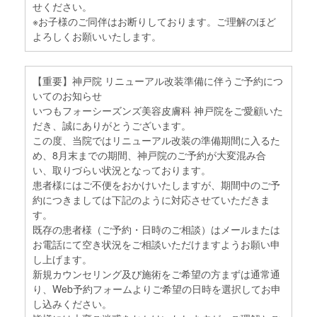
せください。
※お子様のご同伴はお断りしております。ご理解のほど
よろしくお願いいたします。
【重要】神戸院 リニューアル改装準備に伴うご予約につ
いてのお知らせ
いつもフォーシーズンズ美容皮膚科 神戸院をご愛顧いた
だき、誠にありがとうございます。
この度、当院ではリニューアル改装の準備期間に入るた
め、8月末までの期間、神戸院のご予約が大変混み合
い、取りづらい状況となっております。
患者様にはご不便をおかけいたしますが、期間中のご予
約につきましては下記のように対応させていただきま
す。
既存の患者様（ご予約・日時のご相談）はメールまたは
お電話にて空き状況をご相談いただけますようお願い申
し上げます。
新規カウンセリング及び施術をご希望の方まずは通常通
り、Web予約フォームよりご希望の日時を選択してお申
し込みください。