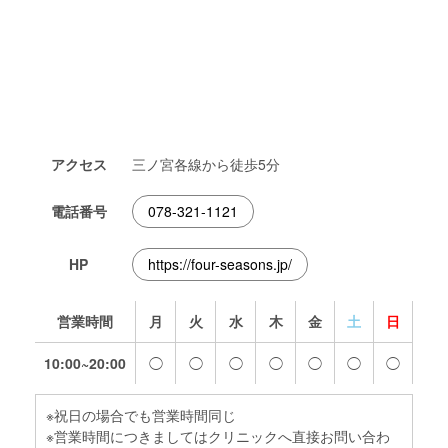
アクセス
三ノ宮各線から徒歩5分
電話番号
078-321-1121
HP
https://four-seasons.jp/
営業時間
月
火
水
木
金
土
日
10:00~20:00
◯
◯
◯
◯
◯
◯
◯
※祝日の場合でも営業時間同じ
※営業時間につきましてはクリニックへ直接お問い合わ