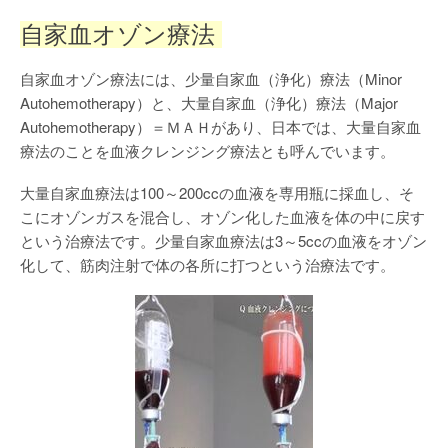
自家血オゾン療法
自家血オゾン療法には、少量自家血（浄化）療法（Minor
Autohemotherapy）と、大量自家血（浄化）療法（Major
Autohemotherapy）＝ＭＡＨがあり、日本では、大量自家血
療法のことを血液クレンジング療法とも呼んでいます。
大量自家血療法は100～200ccの血液を専用瓶に採血し、そ
こにオゾンガスを混合し、オゾン化した血液を体の中に戻す
という治療法です。少量自家血療法は3～5ccの血液をオゾン
化して、筋肉注射で体の各所に打つという治療法です。