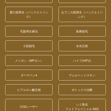
唇の肌再生（バックエイジン
おでこの肌再生（バックエイジ
グ）
ング）
毛髪再生療法
医療脱毛
小顔脱毛
水光注射
メソガン（MPガン）
ハイフ(HIFU)
ダーマペン4
ヴェルベットスキン
ヒアルロン酸注射
ボトックス治療
シミ除去
CO2レーザー
フォトフェイシャル M22