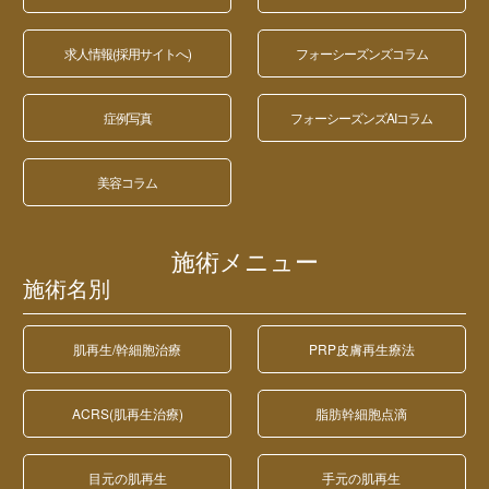
求人情報(採用サイトへ)
フォーシーズンズコラム
症例写真
フォーシーズンズAIコラム
美容コラム
施術メニュー
施術名別
肌再生/幹細胞治療
PRP皮膚再生療法
ACRS(肌再生治療)
脂肪幹細胞点滴
目元の肌再生
手元の肌再生