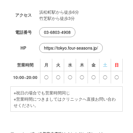
浜松町駅から徒歩6分
アクセス
竹芝駅から徒歩3分
電話番号
03-6803-4908
HP
https://tokyo.four-seasons.jp/
営業時間
月
火
水
木
金
土
日
10:00~20:00
◯
◯
◯
◯
◯
◯
◯
※祝日の場合でも営業時間同じ
※営業時間につきましてはクリニックへ直接お問い合わ
せください。