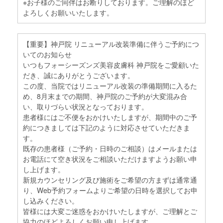
※お子様のご同伴はお断りしております。ご理解のほど
よろしくお願いいたします。
【重要】神戸院 リニューアル改装準備に伴うご予約につ
いてのお知らせ
いつもフォーシーズンズ美容皮膚科 神戸院をご愛顧いた
だき、誠にありがとうございます。
この度、当院ではリニューアル改装の準備期間に入るた
め、8月末までの期間、神戸院のご予約が大変混み合
い、取りづらい状況となっております。
患者様にはご不便をおかけいたしますが、期間中のご予
約につきましては下記のように対応させていただきま
す。
既存の患者様（ご予約・日時のご相談）はメールまたは
お電話にて空き状況をご相談いただけますようお願い申
し上げます。
新規カウンセリング及び施術をご希望の方まずは通常通
り、Web予約フォームよりご希望の日時を選択してお申
し込みください。
皆様には大変ご迷惑をおかけいたしますが、ご理解とご
協力のほどよろしくお願い申し上げます。