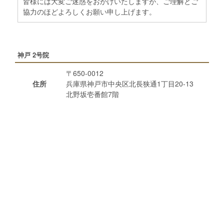
皆様には大変ご迷惑をおかけいたしますが、ご理解とご
協力のほどよろしくお願い申し上げます。
神戸 2号院
〒650-0012
住所
兵庫県神戸市中央区北長狭通1丁目20-13
北野坂壱番館7階