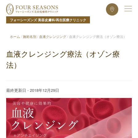
フォーシーズンズ 美容皮膚科/再生医療クリニック
ホーム
/
施術名別
/
血液クレンジング
/
血液クレンジング療法（オゾン療法）
血液クレンジング療法（オゾン療
法）
最終更新日 - 2018年12月29日