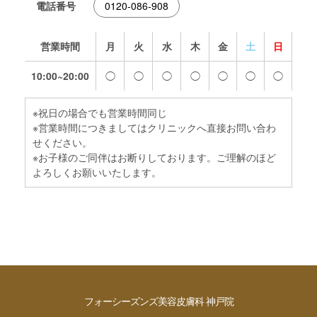
電話番号
0120-086-908
営業時間
月
火
水
木
金
土
日
10:00~20:00
◯
◯
◯
◯
◯
◯
◯
※祝日の場合でも営業時間同じ
※営業時間につきましてはクリニックへ直接お問い合わ
せください。
※お子様のご同伴はお断りしております。ご理解のほど
よろしくお願いいたします。
フォーシーズンズ美容皮膚科 神戸院