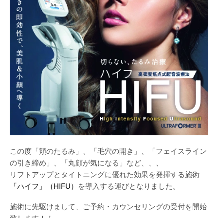
この度「頬のたるみ」、「毛穴の開き」、「フェイスライン
の引き締め」、「丸顔が気になる」など、、、
リフトアップとタイトニングに優れた効果を発揮する施術
「ハイフ」（HIFU）
を導入する運びとなりました。
施術に先駆けまして、ご予約・カウンセリングの受付を開始
致します！！