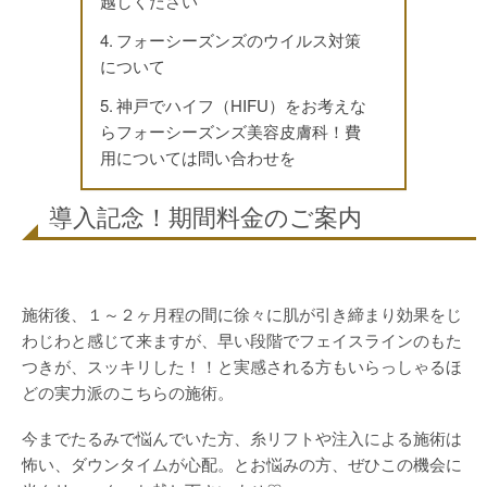
越しください
フォーシーズンズのウイルス対策
について
神戸でハイフ（HIFU）をお考えな
らフォーシーズンズ美容皮膚科！費
用については問い合わせを
導入記念！期間料金のご案内
施術後、１～２ヶ月程の間に徐々に肌が引き締まり効果をじ
わじわと感じて来ますが、早い段階でフェイスラインのもた
つきが、スッキリした！！と実感される方もいらっしゃるほ
どの実力派のこちらの施術。
今までたるみで悩んでいた方、糸リフトや注入による施術は
怖い、ダウンタイムが心配。とお悩みの方、ぜひこの機会に