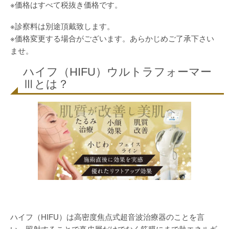
※価格はすべて税抜き価格です。
※診察料は別途頂戴致します。
※価格変更する場合がございます。あらかじめご了承下さい
ませ。
ハイフ（HIFU）ウルトラフォーマー
Ⅲとは？
ハイフ（HIFU）は高密度焦点式超音波治療器のことを言
い、照射することで真皮層だけでなく筋膜にまで熱エネルギ