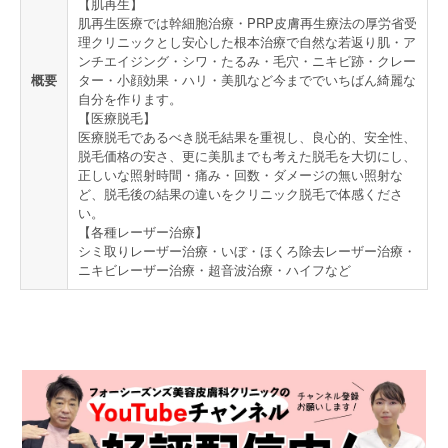
【肌再生】
肌再生医療では幹細胞治療・PRP皮膚再生療法の厚労省受
理クリニックとし安心した根本治療で自然な若返り肌・ア
ンチエイジング・シワ・たるみ・毛穴・ニキビ跡・クレー
概要
ター・小顔効果・ハリ・美肌など今まででいちばん綺麗な
自分を作ります。
【医療脱毛】
医療脱毛であるべき脱毛結果を重視し、良心的、安全性、
脱毛価格の安さ、更に美肌までも考えた脱毛を大切にし、
正しいな照射時間・痛み・回数・ダメージの無い照射な
ど、脱毛後の結果の違いをクリニック脱毛で体感くださ
い。
【各種レーザー治療】
シミ取りレーザー治療・いぼ・ほくろ除去レーザー治療・
ニキビレーザー治療・超音波治療・ハイフなど