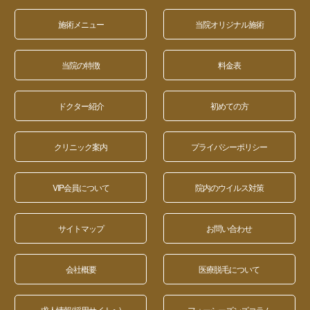
施術メニュー
当院オリジナル施術
当院の特徴
料金表
ドクター紹介
初めての方
クリニック案内
プライバシーポリシー
VIP会員について
院内のウイルス対策
サイトマップ
お問い合わせ
会社概要
医療脱毛について
求人情報(採用サイトへ)
フォーシーズンズコラム