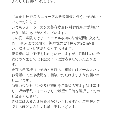
よろしくお願いいたします。
【重要】神戸院 リニューアル改装準備に伴うご予約につ
いてのお知らせ
いつもフォーシーズンズ美容皮膚科 神戸院をご愛顧いた
だき、誠にありがとうございます。
この度、当院ではリニューアル改装の準備期間に入るた
め、8月末までの期間、神戸院のご予約が大変混み合
い、取りづらい状況となっております。
患者様にはご不便をおかけいたしますが、期間中のご予
約につきましては下記のように対応させていただきま
す。
既存の患者様（ご予約・日時のご相談）はメールまたは
お電話にて空き状況をご相談いただけますようお願い申
し上げます。
新規カウンセリング及び施術をご希望の方まずは通常通
り、Web予約フォームよりご希望の日時を選択してお申
し込みください。
皆様には大変ご迷惑をおかけいたしますが、ご理解とご
協力のほどよろしくお願い申し上げます。