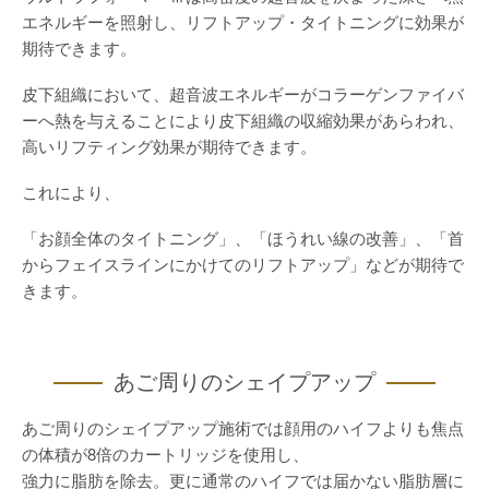
エネルギーを照射し、リフトアップ・タイトニングに効果が
期待できます。
皮下組織において、超音波エネルギーがコラーゲンファイバ
ーへ熱を与えることにより皮下組織の収縮効果があらわれ、
高いリフティング効果が期待できます。
これにより、
「お顔全体のタイトニング」、「ほうれい線の改善」、「首
からフェイスラインにかけてのリフトアップ」などが期待で
きます。
あご周りのシェイプアップ
あご周りのシェイプアップ施術では顔用のハイフよりも焦点
の体積が8倍のカートリッジを使用し、
強力に脂肪を除去。更に通常のハイフでは届かない脂肪層に