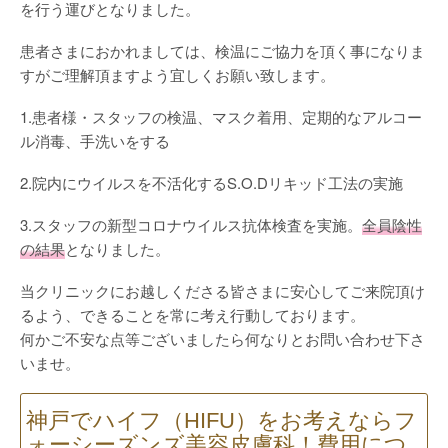
を行う運びとなりました。
患者さまにおかれましては、検温にご協力を頂く事になりま
すがご理解頂ますよう宜しくお願い致します。
1.患者様・スタッフの検温、マスク着用、定期的なアルコー
ル消毒、手洗いをする
2.院内にウイルスを不活化するS.O.Dリキッド工法の実施
3.スタッフの新型コロナウイルス抗体検査を実施。
全員陰性
の結果
となりました。
当クリニックにお越しくださる皆さまに安心してご来院頂け
るよう、できることを常に考え行動しております。
何かご不安な点等ございましたら何なりとお問い合わせ下さ
いませ。
神戸でハイフ（HIFU）をお考えならフ
ォーシーズンズ美容皮膚科！費用につ