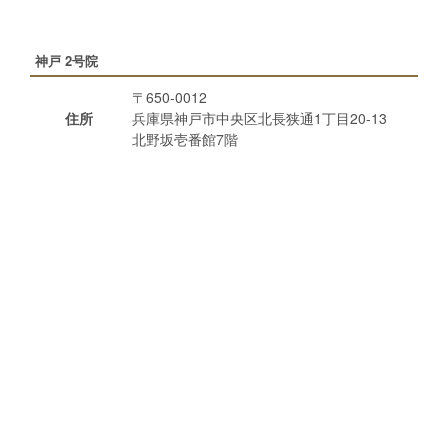
神戸 2号院
〒650-0012
住所
兵庫県神戸市中央区北長狭通1丁目20-13
北野坂壱番館7階