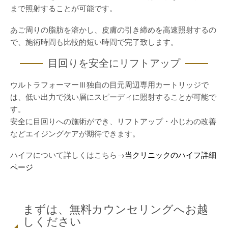
まで照射することが可能です。
あご周りの脂肪を溶かし、皮膚の引き締めを高速照射するの
で、施術時間も比較的短い時間で完了致します。
目回りを安全にリフトアップ
ウルトラフォーマーⅢ独自の目元周辺専用カートリッジで
は、低い出力で浅い層にスピーディに照射することが可能で
す。
安全に目回りへの施術ができ、リフトアップ・小じわの改善
などエイジングケアが期待できます。
ハイフについて詳しくはこちら→
当クリニックのハイフ詳細
ページ
まずは、無料カウンセリングへお越
しください