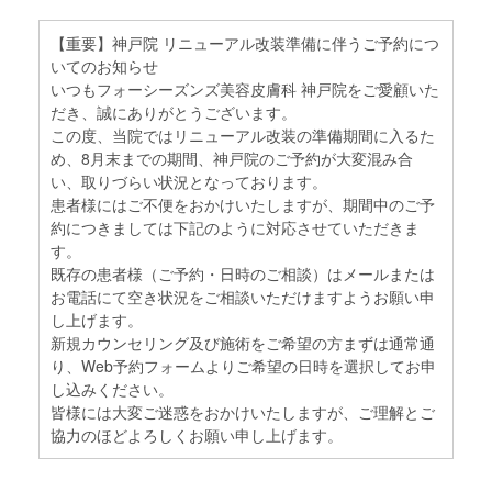
【重要】神戸院 リニューアル改装準備に伴うご予約につ
いてのお知らせ
いつもフォーシーズンズ美容皮膚科 神戸院をご愛顧いた
だき、誠にありがとうございます。
この度、当院ではリニューアル改装の準備期間に入るた
め、8月末までの期間、神戸院のご予約が大変混み合
い、取りづらい状況となっております。
患者様にはご不便をおかけいたしますが、期間中のご予
約につきましては下記のように対応させていただきま
す。
既存の患者様（ご予約・日時のご相談）はメールまたは
お電話にて空き状況をご相談いただけますようお願い申
し上げます。
新規カウンセリング及び施術をご希望の方まずは通常通
り、Web予約フォームよりご希望の日時を選択してお申
し込みください。
皆様には大変ご迷惑をおかけいたしますが、ご理解とご
協力のほどよろしくお願い申し上げます。