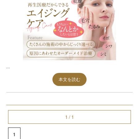
...
本文を読む
1 / 1
1