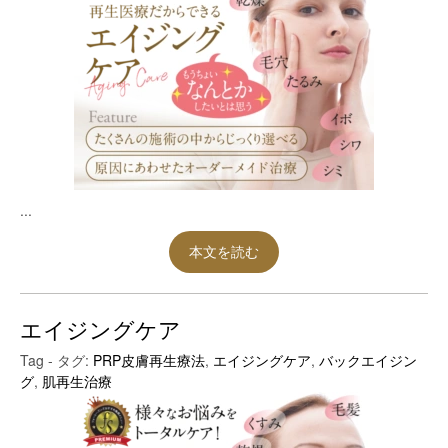
...
本文を読む
エイジングケア
Tag - タグ:
PRP皮膚再生療法
,
エイジングケア
,
バックエイジン
グ
,
肌再生治療