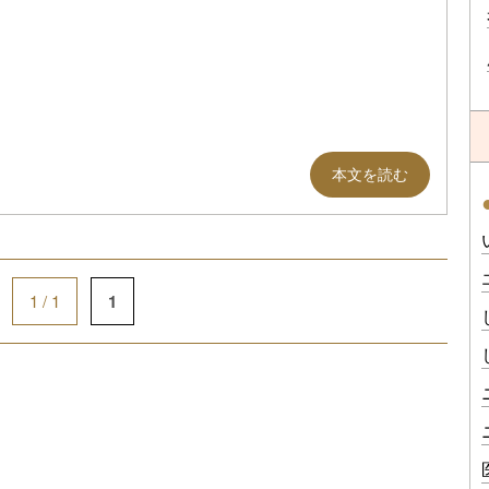
本文を読む
1 / 1
1