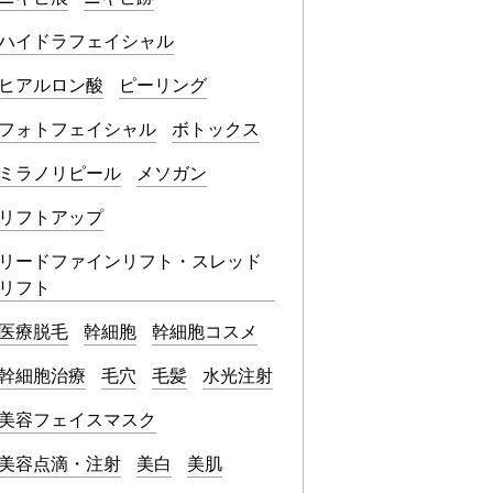
ハイドラフェイシャル
ヒアルロン酸
ピーリング
フォトフェイシャル
ボトックス
ミラノリピール
メソガン
リフトアップ
リードファインリフト・スレッド
リフト
医療脱毛
幹細胞
幹細胞コスメ
幹細胞治療
毛穴
毛髪
水光注射
美容フェイスマスク
美容点滴・注射
美白
美肌