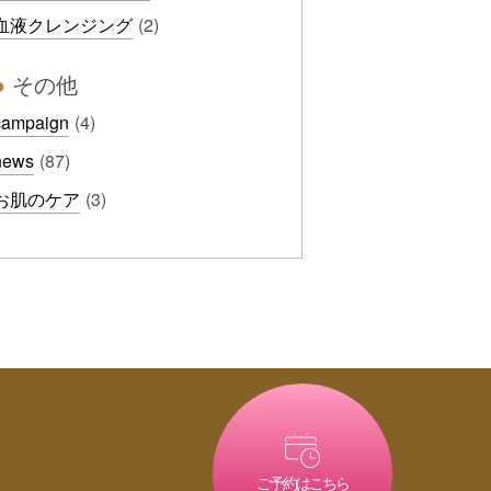
血液クレンジング
(2)
●
その他
campaign
(4)
news
(87)
お肌のケア
(3)
ご予約はこちら