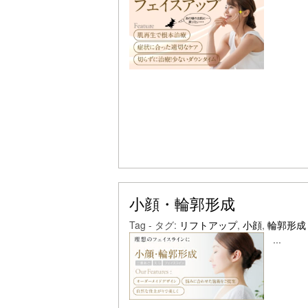
小顔・輪郭形成
Tag - タグ:
リフトアップ
,
小顔
,
輪郭形成
...