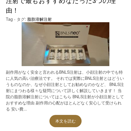
注射で最もおすすめなたった3つの理
由！
Tag - タグ:
脂肪溶解注射
副作用がなく安全と言われるBNLS注射は、小顔注射の中でも特
に人気の高い治療法です。 それでは実際にBNLS注射とはどうい
うものなのか、なぜ小顔注射としてお勧めなのかなど、 BNLS注
射にまつわる様々な疑問について詳しく解説していきます！ 当
院の脂肪溶解注射についてはこちら BNLS注射が小顔注射として
おすすめな理由 副作用の心配がほとんどなく安心して受けられ
る 安い費...
本文を読む