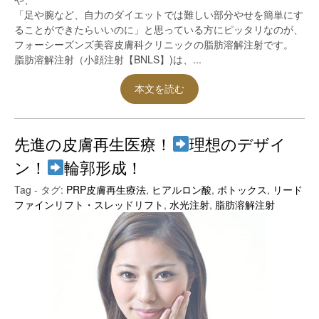
「足や腕など、自力のダイエットでは難しい部分やせを簡単にす
ることができたらいいのに」と思っている方にピッタリなのが、
フォーシーズンズ美容皮膚科クリニックの脂肪溶解注射です。
脂肪溶解注射（小顔注射【BNLS】)は、...
本文を読む
先進の皮膚再生医療！
理想のデザイ
ン！
輪郭形成！
Tag - タグ:
PRP皮膚再生療法
,
ヒアルロン酸
,
ボトックス
,
リード
ファインリフト・スレッドリフト
,
水光注射
,
脂肪溶解注射