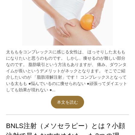
太ももをコンプレックスに感じる女性は、 ほっそりした太もも
になりたいと思うのものです。 しかし、痩せるのが難しい部分
なのです。 脂肪吸引という方法もありますが、 痛み、ダウンタ
イムが長いというデメリットがネックとなります。 そこでご紹
介したいのが 「脂肪溶解注射」です！ コンプレックスとなって
いる太もも ●悩んでいるのに痩せられない ●頑張ってダイエット
しても効果が現れない ●...
本文を読む
BNLS注射（メソセラピー）とは？小顔