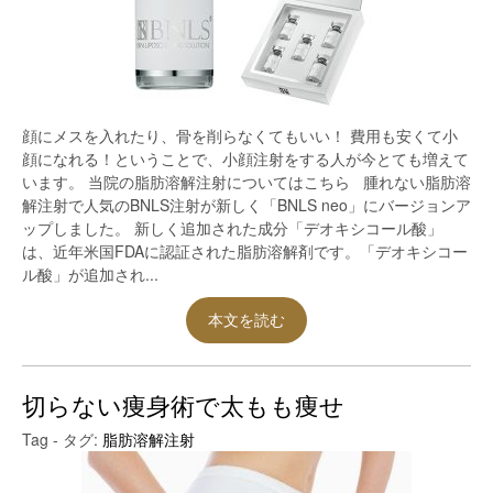
顔にメスを入れたり、骨を削らなくてもいい！ 費用も安くて小
顔になれる！ということで、小顔注射をする人が今とても増えて
います。 当院の脂肪溶解注射についてはこちら 腫れない脂肪溶
解注射で人気のBNLS注射が新しく「BNLS neo」にバージョンア
ップしました。 新しく追加された成分「デオキシコール酸」
は、近年米国FDAに認証された脂肪溶解剤です。「デオキシコー
ル酸」が追加され...
本文を読む
切らない痩身術で太もも痩せ
Tag - タグ:
脂肪溶解注射