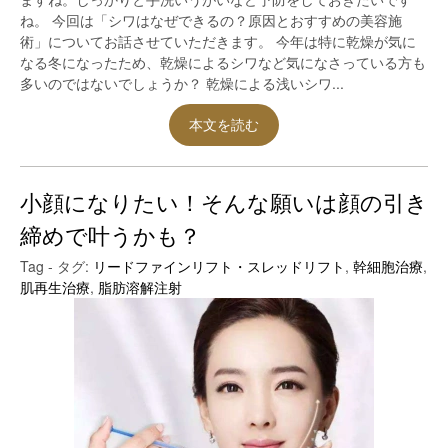
ね。 今回は「シワはなぜできるの？原因とおすすめの美容施
術」についてお話させていただきます。 今年は特に乾燥が気に
なる冬になったため、乾燥によるシワなど気になさっている方も
多いのではないでしょうか？ 乾燥による浅いシワ...
本文を読む
小顔になりたい！そんな願いは顔の引き
締めで叶うかも？
Tag - タグ:
リードファインリフト・スレッドリフト
,
幹細胞治療
,
肌再生治療
,
脂肪溶解注射