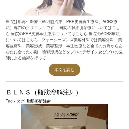
当院は肌再生医療（幹細胞治療、PRP皮膚再生療法、ACRS療
法）専門のクリニックです。 当院の幹細胞治療についてはこち
ら 当院のPRP皮膚再生療法についてはこちら 当院のACRS療法
についてはこちら フォーシーズンズ美容外科では美容外科、美
容皮膚科、美容形成、美容整形、再生医療など全ての分野からあ
なたに合った小顔、輪郭形成などをプロのデザイン及びプロの医
師による施術を行って...
本文を読む
ＢＬＮＳ（脂肪溶解注射）
Tag - タグ:
脂肪溶解注射