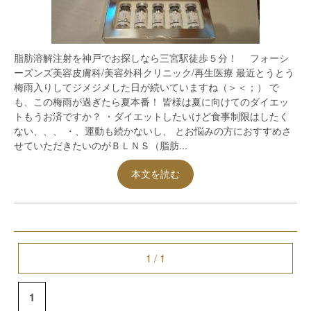
脂肪溶解注射を神戸でお探しなら三宮駅徒歩５分！ フォーシ
ーズンズ美容皮膚科/美容外科クリニック/再生医療 最近とうとう
梅雨入りしてジメジメした日が続いていますね（＞＜；） で
も、この梅雨が過ぎたら夏本番！ 皆様は夏に向けてのダイエッ
トもうお済ですか？ ・ダイエットしたいけど食事制限はしたく
ない、、、 ・、運動も続かないし、 とお悩みの方におすすめさ
せていただきたいのがＢＬＮＳ（脂肪...
本文を読む
1 / 1
1