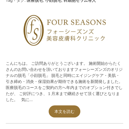
Tag - タグ:
医療脱毛
,
小顔脱毛
,
幹細胞セラム導入
こんにちは。 ご訪問ありがとうございます。 施術開始からたく
さんのお問い合わせを頂いておりますフォーシーズンズのオリジ
ナルの脱毛「小顔脱毛」 脱毛と同時にエイジングケア・美肌・
引き締め・消炎・保湿効果が期待できる施術を新開発しました。
医療脱毛のコースをご契約の方へ年内までのオプション付きでし
たが、 ご好評につき、１月末まで継続させて頂く運びとなりま
した。 気に...
本文を読む