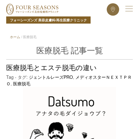
フォーシーズンズ 美容皮膚科/再生医療クリニック
ホーム
/
医療脱毛
医療脱毛 記事一覧
医療脱毛とエステ脱毛の違い
Tag - タグ:
ジェントルレーズPRO
,
メディオスターＮＥＸＴＰＲ
Ｏ
,
医療脱毛