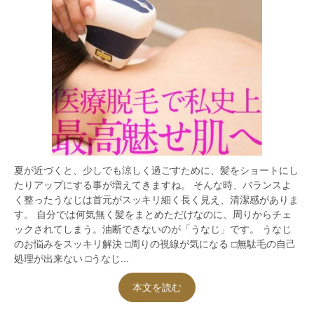
夏が近づくと、少しでも涼しく過ごすために、髪をショートにし
たりアップにする事が増えてきますね。 そんな時、バランスよ
く整ったうなじは首元がスッキリ細く長く見え、清潔感がありま
す。 自分では何気無く髪をまとめただけなのに、周りからチェ
ックされてしまう。油断できないのが「うなじ」です。 うなじ
のお悩みをスッキリ解決 □周りの視線が気になる □無駄毛の自己
処理が出来ない □うなじ...
本文を読む