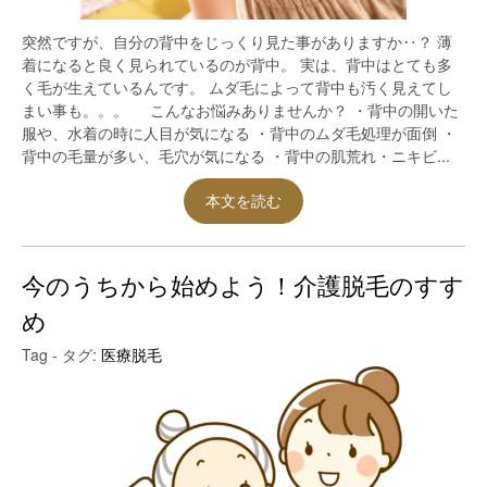
突然ですが、自分の背中をじっくり見た事がありますか‥？ 薄
着になると良く見られているのが背中。 実は、背中はとても多
く毛が生えているんです。 ムダ毛によって背中も汚く見えてし
まい事も。。。 こんなお悩みありませんか？ ・背中の開いた
服や、水着の時に人目が気になる ・背中のムダ毛処理が面倒 ・
背中の毛量が多い、毛穴が気になる ・背中の肌荒れ・ニキビ...
本文を読む
今のうちから始めよう！介護脱毛のすす
め
Tag - タグ:
医療脱毛