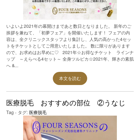
いよいよ2021年の幕開けまであと数日となりました。 新年のご
挨拶を兼ねて、「初夢フェア」を開催いたします！ フェアの内
容は、全クリニックスタッフより集計し、人気の高かった4セッ
トをチケットとしてご用意いたしました。 数に限りがあります
ので、お求めはお早めに♡ 2021年☆お得なチケット ラインナ
ップ ～えらべる4セット～ 全身ツルピカ☆2021年、輝きの素肌
へ &...
本文を読む
医療脱毛 おすすめの部位 ②うなじ
Tag - タグ:
医療脱毛