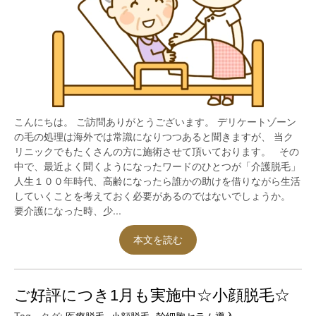
こんにちは。 ご訪問ありがとうございます。 デリケートゾーン
の毛の処理は海外では常識になりつつあると聞きますが、 当ク
リニックでもたくさんの方に施術させて頂いております。 その
中で、最近よく聞くようになったワードのひとつが「介護脱毛」
人生１００年時代、高齢になったら誰かの助けを借りながら生活
していくことを考えておく必要があるのではないでしょうか。
要介護になった時、少...
本文を読む
ご好評につき1月も実施中☆小顔脱毛☆