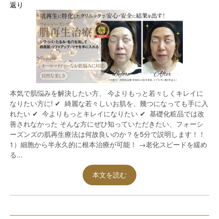
返り
本気で肌悩みを解決したい方、 今よりもっと若々しくキレイに
なりたい方に! ✔︎ 綺麗な若々しいお肌を、幾つになっても手に入
れたい ✔︎ 今よりもっとキレイになりたい ✔︎ 基礎化粧品では改
善されなかった そんな方にぜひ知っていただきたい、フォーシ
ーズンズの肌再生療法は何故良いのか？を5分で説明します！！
1）細胞から半永久的に根本治療が可能！ →老化スピードを緩め
る...
本文を読む